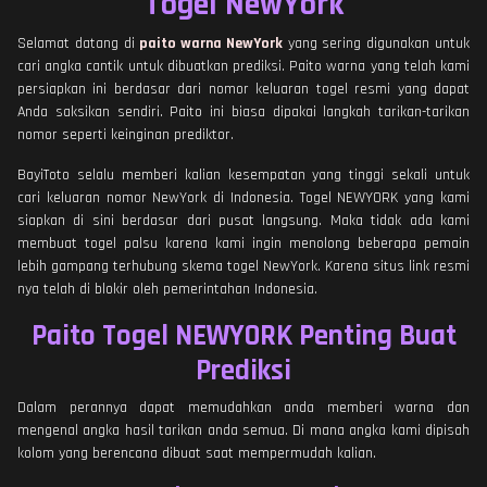
Togel NewYork
Selamat datang di
paito warna NewYork
yang sering digunakan untuk
cari angka cantik untuk dibuatkan prediksi. Paito warna yang telah kami
persiapkan ini berdasar dari nomor keluaran togel resmi yang dapat
Anda saksikan sendiri. Paito ini biasa dipakai langkah tarikan-tarikan
nomor seperti keinginan prediktor.
BayiToto selalu memberi kalian kesempatan yang tinggi sekali untuk
cari keluaran nomor NewYork di Indonesia. Togel NEWYORK yang kami
siapkan di sini berdasar dari pusat langsung. Maka tidak ada kami
membuat togel palsu karena kami ingin menolong beberapa pemain
lebih gampang terhubung skema togel NewYork. Karena situs link resmi
nya telah di blokir oleh pemerintahan Indonesia.
Paito Togel NEWYORK Penting Buat
Prediksi
Dalam perannya dapat memudahkan anda memberi warna dan
mengenal angka hasil tarikan anda semua. Di mana angka kami dipisah
kolom yang berencana dibuat saat mempermudah kalian.