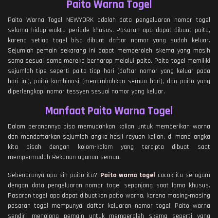
Paito Warna Togel
Paito Warna Togel NEWYORK adalah data pengeluaran nomor togel
selama hidup waktu periode khusus. Pasaran apa dapat dibuat paito,
karena setiap togel bisa dibuat daftar nomor yang sudah keluar.
Sejumlah pemain sekarang ini dapat memperoleh skema yang masih
sama sesuai sama mereka berharap melalui paito. Paito togel memiliki
sejumlah tipe seperti paito tiap hari (daftar nomor yang keluar pada
hari ini), paito kombinasi (menambahkan semua hari), dan paito yang
diperlengkapi nomor tessyen sesuai nomor yang keluar.
Manfaat Paito Warna Togel
Dalam peranannya bisa memudahkan kalian untuk memberikan warna
dan mendaftarkan sejumlah angka hasil rayuan kalian, di mana angka
kita pisah dengan kolom-kolom yang tercipta dibuat saat
mempermudah Rekanan agunan semua.
Sebenaranya apa sih paito itu?
Paito warna togel
cocok itu seragam
dengan data pengeluaran nomor togel sepanjang saat lama khusus.
Pasaran togel apa dapat dibuatkan paito warna, karena masing-masing
pasaran togel mempunyai daftar keluaran nomor togel. Paito warna
sendiri menolong pemain untuk memperoleh skema seperti yang