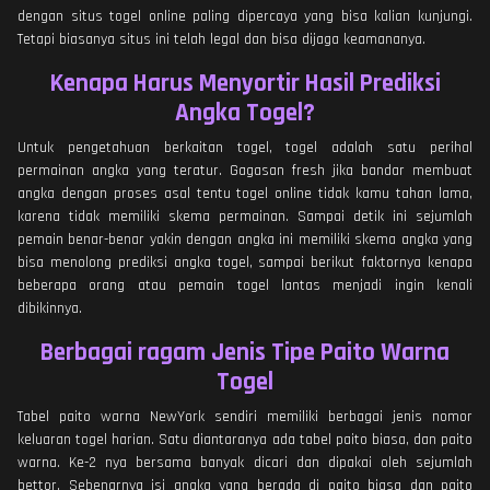
dengan situs togel online paling dipercaya yang bisa kalian kunjungi.
Tetapi biasanya situs ini telah legal dan bisa dijaga keamananya.
Kenapa Harus Menyortir Hasil Prediksi
Angka Togel?
Untuk pengetahuan berkaitan togel, togel adalah satu perihal
permainan angka yang teratur. Gagasan fresh jika bandar membuat
angka dengan proses asal tentu togel online tidak kamu tahan lama,
karena tidak memiliki skema permainan. Sampai detik ini sejumlah
pemain benar-benar yakin dengan angka ini memiliki skema angka yang
bisa menolong prediksi angka togel, sampai berikut faktornya kenapa
beberapa orang atau pemain togel lantas menjadi ingin kenali
dibikinnya.
Berbagai ragam Jenis Tipe Paito Warna
Togel
Tabel paito warna NewYork sendiri memiliki berbagai jenis nomor
keluaran togel harian. Satu diantaranya ada tabel paito biasa, dan paito
warna. Ke-2 nya bersama banyak dicari dan dipakai oleh sejumlah
bettor. Sebenarnya isi angka yang berada di paito biasa dan paito