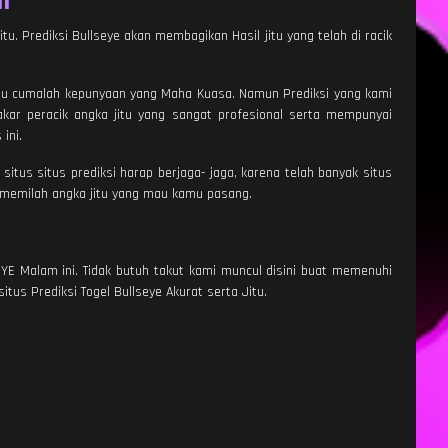
Prediksi Bullseye akan membagikan Hasil jitu yang telah di racik
a itu cumalah kepunyaan yang Maha Kuasa. Namun Prediksi yang kami
akar peracik angka jitu yang sangat profesional serta mempunyai
ini.
itus situs prediksi harap berjaga- jaga, karena telah banyak situs
n memilah angka jitu yang mau kamu pasang.
E Malam ini. Tidak butuh takut kami muncul disini buat memenuhi
us Prediksi Togel Bullseye Akurat serta Jitu.