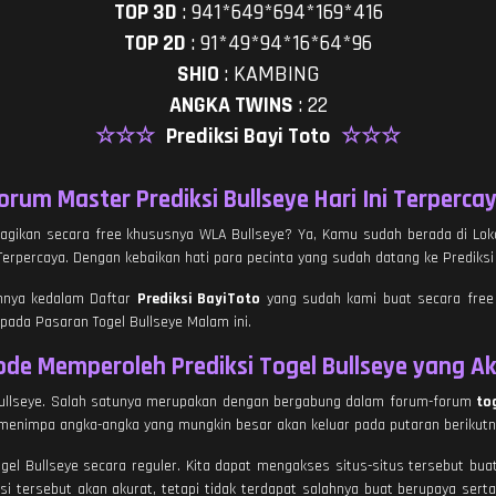
TOP 3D
:
941*649*694*169*416
TOP 2D
:
91*49*94*16*64*96
SHIO
:
KAMBING
ANGKA TWINS
:
22
☆☆☆
Prediksi Bayi Toto
☆☆☆
orum Master Prediksi Bullseye Hari Ini Terperca
mbagikan secara free khususnya WLA Bullseye? Ya, Kamu sudah berada di Loka
Terpercaya. Dengan kebaikan hati para pecinta yang sudah datang ke Prediksi
hnya kedalam Daftar
Prediksi BayiToto
yang sudah kami buat secara free
pada Pasaran Togel Bullseye Malam ini.
de Memperoleh Prediksi Togel Bullseye yang A
ullseye. Salah satunya merupakan dengan bergabung dalam forum-forum
to
 menimpa angka-angka yang mungkin besar akan keluar pada putaran berikutn
i togel Bullseye secara reguler. Kita dapat mengakses situs-situs tersebut 
iksi tersebut akan akurat, tetapi tidak terdapat salahnya buat berupaya se