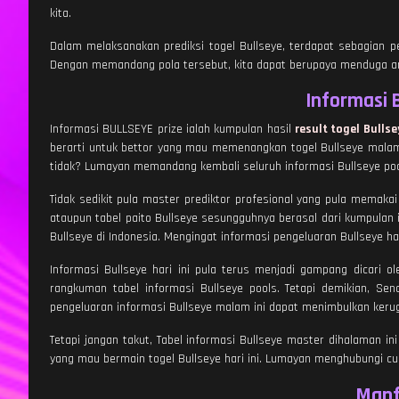
kita.
Dalam melaksanakan prediksi togel Bullseye, terdapat sebagian p
Dengan memandang pola tersebut, kita dapat berupaya menduga an
Informasi 
Informasi BULLSEYE prize ialah kumpulan hasil
result togel Bullse
berarti untuk bettor yang mau memenangkan togel Bullseye malam i
tidak? Lumayan memandang kembali seluruh informasi Bullseye pools
Tidak sedikit pula master prediktor profesional yang pula memaka
ataupun tabel paito Bullseye sesungguhnya berasal dari kumpulan in
Bullseye di Indonesia. Mengingat informasi pengeluaran Bullseye
Informasi Bullseye hari ini pula terus menjadi gampang dicari o
rangkuman tabel informasi Bullseye pools. Tetapi demikian, Sen
pengeluaran informasi Bullseye malam ini dapat menimbulkan ker
Tetapi jangan takut, Tabel informasi Bullseye master dihalaman i
yang mau bermain togel Bullseye hari ini. Lumayan menghubungi cust
Manf