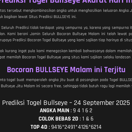
s tersebut mengkombinasikan angka untuk menghasilkan keluaran Angka Jitu. 
uk bagikan lewat Situs Prediksi BULLSEYE ini.
lau Seluruh Prediksi tidak terdapat yang sempurna ya, karena yang sempurn
lan. Kami berani Jamin Seluruh Bocoran Bullseye Malam ini telah lewat p
paya Prediksi Bocoran Togel Bullseye yang kami sajikan tiap harinya di situs 
tidak kurang ingat pula kami menegaskan kembali bahwasanya dalam memilah s
apat memilah Bocoran Togel Bullseye yang situs kami sajikan selaku landasa
Bocoran BULLSEYE Malam ini Terjitu
ta togel buat memperoleh angka jitu buat di pasangkan pada Togel BULLSEY
lseye Jitu Malam ini secara free, sehingga tidak butuh ragu lagi memilah sit
Prediksi Togel Bullseye – 24 September 2025
ANGKA MAIN
:
9 4 1 6 2
COLOK BEBAS 2D
:
1 & 6
TOP 4D
:
9416*2491*4126*6214