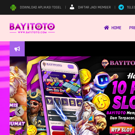
DAFTAR JADI MEMBER
TELE
DOWNLOAD APLIKASI TOGEL
HOME
PR