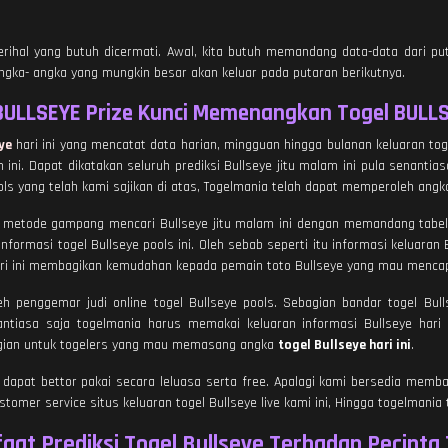
erihal yang butuh dicermati. Awal, kita butuh memandang data-data dari p
gka- angka yang mungkin besar akan keluar pada putaran berikutnya.
BULLSEYE Prize Kunci Memenangkan Togel BULLSE
ye
hari ini yang mencatat data harian, mingguan hingga bulanan keluaran toge
ni. Dapat dikatakan seluruh prediksi Bullseye jitu malam ini pula senantias
 yang telah kami sajikan di atas, Togelmania telah dapat memperoleh angka m
i metode gampang mencari Bullseye jitu malam ini dengan memandang tabel i
formasi togel Bullseye pools ini. Oleh sebab seperti itu informasi keluaran 
 hari ini membagikan kemudahan kepada pemain toto Bullseye yang mau menc
leh penggemar judi online togel Bullseye pools. Sebagian bandar togel Bul
antiasa saja togelmania harus memakai keluaran informasi Bullseye hari 
ugian untuk togelers yang mau memasang angka
togel Bullseye hari ini
.
ni dapat bettor pakai secara leluasa serta free. Apalagi kami bersedia mem
omer service situs keluaran togel Bullseye live kami ini, Hingga togelmania 
aat Prediksi Togel Bullseye Terhadap Pecinta 