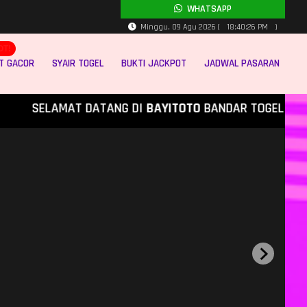
WHATSAPP
Minggu, 09 Agu 2026 (
18:40:26 PM
)
T GACOR
SYAIR TOGEL
BUKTI JACKPOT
JADWAL PASARAN
SELAMAT DATANG DI
BAYITOTO
BANDAR TOGEL ONLINE DA