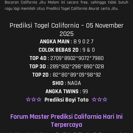
Bocoran California Jitu Malam ini secara free, sehingga tidak butuh
ragu lagi memilah situs Prediksi Togel California Akurat serta Jitu.
Prediksi Togel California – 05 November
2025
ANGKA MAIN
:
8 9 0 2 7
COLOK BEBAS 2D
:
9 & 0
TOP 4D
:
2709*8902*9072*7980
TOP 3D
:
289*902*298*890*028
TOP 2D
:
82*80*89*09*98*92
SHIO
:
NAGA
ANGKA TWINS
:
99
☆☆☆
Prediksi Bayi Toto
☆☆☆
Forum Master Prediksi California Hari Ini
Terpercaya