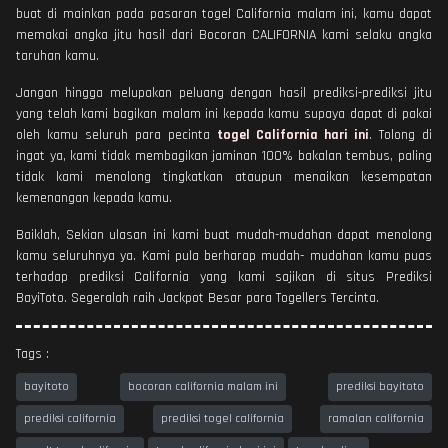
buat di mainkan pada pasaran togel California malam ini, kamu dapat
memakai angka jitu hasil dari Bocoran CALIFORNIA kami selaku angka
taruhan kamu.
Jangan hingga melupakan peluang dengan hasil prediksi-prediksi jitu
yang telah kami bagikan malam ini kepada kamu supaya dapat di pakai
oleh kamu seluruh para pecinta
togel California hari ini
. Tolong di
ingat ya, kami tidak membagikan jaminan 100% bakalan tembus, paling
tidak kami menolong tingkatkan ataupun menaikan kesempatan
kemenangan kepada kamu.
Baiklah, Sekian ulasan ini kami buat mudah-mudahan dapat menolong
kamu seluruhnya ya. Kami pula berharap mudah- mudahan kamu puas
terhadap prediksi California yang kami sajikan di situs Prediksi
BayiToto. Segeralah raih Jackpot Besar para Togellers Tercinta.
Tags :
bayitoto
bocoran california malam ini
prediksi bayitoto
prediksi california
prediksi togel california
ramalan california