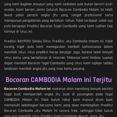
yang kami bagikan ataupun yang kami sediakan pula bukan berarti asal-
asalan. Kami berani Jamin Seluruh Bocoran Cambodia Malam ini telah
lewat pakar peracik angka jitu yang sangat profesional serta
mempunyai pengalaman yang bertahun- tahun. Tidak terdapat salah nya
pula berupaya Prediksi Bocoran Togel Cambodia yang kami sajikan tiap
harinya di situs ini.
Prediksi BAYITOTO Selaku Situs Prediksi Jitu Cambodia malam ini, tidak
kurang ingat pula kami menegaskan kembali bahwasanya dalam
memilah situs situs prediksi harap berjaga- jaga, karena telah banyak
situs palsu yang berkeliaran di internet. Makanya kami himbau supaya
dapat memilah Bocoran Togel Cambodia yang situs kami sajikan selaku
landasan memilah angka jitu yang mau kamu pasang.
Bocoran CAMBODIA Malam ini Terjitu
Bocoran Cambodia Malam Ini
nyatanya akan menolong banyak pecinta
togel buat memperoleh angka jitu buat di pasangkan pada Togel
CAMBODIA Malam ini. Tidak butuh takut kami muncul disini buat
memenuhi kebahagian bersama kami yang akan membagikan Prediksi
Bocoran Cambodia Jitu Malam ini secara free, sehingga tidak butuh
ragu lagi memilah situs Prediksi Togel Cambodia Akurat serta Jitu.