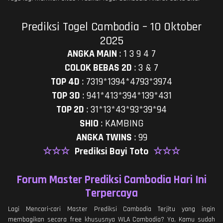
Prediksi Togel Cambodia – 10 Oktober
2025
ANGKA MAIN
:
1 3 9 4 7
COLOK BEBAS 2D
:
3 & 7
TOP 4D
:
7319*1394*4793*3974
TOP 3D
:
941*413*394*139*431
TOP 2D
:
31*13*43*93*39*94
SHIO
:
KAMBING
ANGKA TWINS
:
99
☆☆☆
Prediksi Bayi Toto
☆☆☆
Forum Master Prediksi Cambodia Hari Ini
Terpercaya
Lagi Mencari-cari Master Prediksi Cambodia Terjitu yang ingin
membagikan secara free khususnya WLA Cambodia? Ya, Kamu sudah