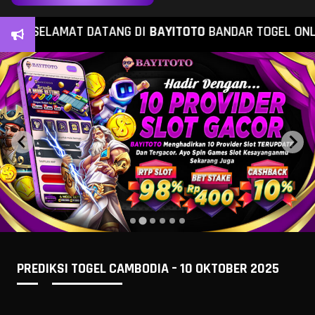
SELAMAT DATANG DI
BAYITOTO
BANDAR TOGEL ONLINE 
PREDIKSI TOGEL CAMBODIA – 10 OKTOBER 2025