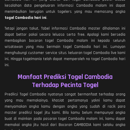
kesalahan data pengeluaran informasi Cambodia malam ini dapat
menimbulkan kerugian untuk togelers yang mau memasang angka
togel Cambodia hari ini
.
Tetapi jangan takut, Tabel informasi Cambodia master dihalaman ini
dapat bettor pakai secara leluasa serta free. Apalagi kami bersedia
membagikan bocoran togel Cambodia malam ini kepada seluruh
wisatawan yang mau bermain togel Cambodia hari ini. Lumayan
menghubungi customer service situs keluaran togel Cambodia live kami
ini, Hingga togelmania telah dapat memperoleh no togel Cambodia hari
ini.
Manfaat Prediksi Togel Cambodia
Terhadap Pecinta Togel
Prediksi Togel Cambodia nyatanya sangat bermanfaat terhadap orang
yang mau memakainya. khasiat pertamanya yakni kamu dapat
menyamakan angka kamu dengan angka yang sudah di racik para
master prediksi togel jitu kami. Bila kamu belum mempunyai angka
buat di mainkan pada pasaran togel Cambodia malam ini, kamu dapat
memakai angka jitu hasil dari Bocoran CAMBODIA kami selaku angka