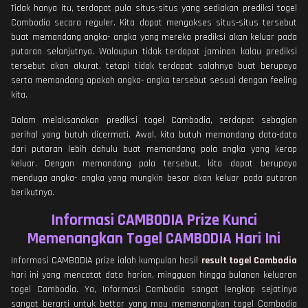
Tidak hanya itu, terdapat pula situs-situs yang sediakan prediksi togel
Cambodia secara reguler. Kita dapat mengakses situs-situs tersebut
buat memandang angka- angka yang mereka prediksi akan keluar pada
putaran selanjutnya. Walaupun tidak terdapat jaminan kalau prediksi
tersebut akan akurat, tetapi tidak terdapat salahnya buat berupaya
serta memandang apakah angka- angka tersebut sesuai dengan feeling
kita.
Dalam melaksanakan prediksi togel Cambodia, terdapat sebagian
perihal yang butuh dicermati. Awal, kita butuh memandang data-data
dari putaran lebih dahulu buat memandang pola angka yang kerap
keluar. Dengan memandang pola tersebut, kita dapat berupaya
menduga angka- angka yang mungkin besar akan keluar pada putaran
berikutnya.
Informasi CAMBODIA Prize Kunci
Memenangkan Togel CAMBODIA Hari Ini
Informasi CAMBODIA prize ialah kumpulan hasil
result togel Cambodia
hari ini yang mencatat data harian, mingguan hingga bulanan keluaran
togel Cambodia. Ya, Informasi Cambodia sangat lengkap sejatinya
sangat berarti untuk bettor yang mau memenangkan togel Cambodia