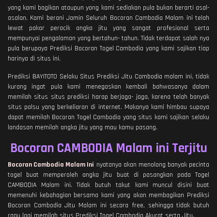
yang kami bagikan ataupun yang kami sediakan pula bukan berarti asal-
asalan. Kami berani Jamin Seluruh Bocoran Cambodia Malam ini telah
lewat pakar peracik angka jitu yang sangat profesional serta
mempunyai pengalaman yang bertahun- tahun. Tidak terdapat salah nya
pula berupaya Prediksi Bocoran Togel Cambodia yang kami sajikan tiap
harinya di situs ini.
Prediksi BAYITOTO Selaku Situs Prediksi Jitu Cambodia malam ini, tidak
kurang ingat pula kami menegaskan kembali bahwasanya dalam
memilah situs situs prediksi harap berjaga- jaga, karena telah banyak
situs palsu yang berkeliaran di internet. Makanya kami himbau supaya
dapat memilah Bocoran Togel Cambodia yang situs kami sajikan selaku
landasan memilah angka jitu yang mau kamu pasang.
Bocoran CAMBODIA Malam ini Terjitu
Bocoran Cambodia Malam Ini
nyatanya akan menolong banyak pecinta
togel buat memperoleh angka jitu buat di pasangkan pada Togel
CAMBODIA Malam ini. Tidak butuh takut kami muncul disini buat
memenuhi kebahagian bersama kami yang akan membagikan Prediksi
Bocoran Cambodia Jitu Malam ini secara free, sehingga tidak butuh
ragu lagi memilah situs Prediksi Togel Cambodia Akurat serta Jitu.