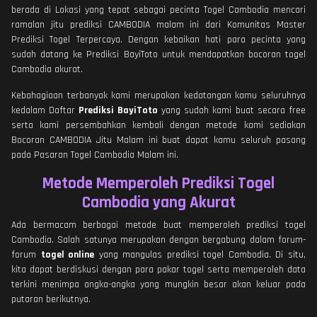
berada di Lokasi yang tepat sebagai pecinta Togel Cambodia mencari
ramalan jitu prediksi CAMBODIA malam ini dari Komunitas Master
Prediksi Togel Terpercaya. Dengan kebaikan hati para pecinta yang
sudah datang ke Prediksi BayiToto untuk mendapatkan bocoran togel
Cambodia akurat.
Kebahagiaan terbanyak kami merupakan kedatangan kamu seluruhnya
kedalam Daftar
Prediksi BayiToto
yang sudah kami buat secara free
serta kami persembahkan kembali dengan metode kami sediakan
Bocoran CAMBODIA Jitu Malam ini buat dapat kamu seluruh pasang
pada Pasaran Togel Cambodia Malam ini.
Metode Memperoleh Prediksi Togel
Cambodia yang Akurat
Ada bermacam berbagai metode buat memperoleh prediksi togel
Cambodia. Salah satunya merupakan dengan bergabung dalam forum-
forum
togel online
yang mangulas prediksi togel Cambodia. Di situ,
kita dapat berdiskusi dengan para pakar togel serta memperoleh data
terkini menimpa angka-angka yang mungkin besar akan keluar pada
putaran berikutnya.