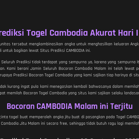
rediksi Togel Cambodia Akurat Hari I
tas tersebut mengkombinasikan angka untuk menghasilkan keluaran Angka J
i untuk bagikan lewat Situs Prediksi CAMBODIA ini.
lau Seluruh Prediksi tidak terdapat yang sempurna ya, karena yang sempurn
lan. Kami berani Jamin Seluruh Bocoran Cambodia Malam ini telah lewat p
upaya Prediksi Bocoran Togel Cambodia yang kami sajikan tiap harinya di situ
tidak kurang ingat pula kami menegaskan kembali bahwasanya dalam memilah s
apat memilah Bocoran Togel Cambodia yang situs kami sajikan selaku landas
Bocoran CAMBODIA Malam ini Terjitu
nta togel buat memperoleh angka jitu buat di pasangkan pada Togel CAMBOD
mbodia Jitu Malam ini secara free, sehingga tidak butuh ragu lagi memilah 