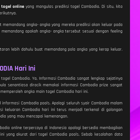
m
togel online
yang mangulas prediksi togel Cambodia. Di situ, kita
rikutnya.
buat memandang angka- angka yang mereka prediksi akan keluar pada
rta memandang apakah angka- angka tersebut sesuai dengan feeling
utaran lebih dahulu buat memandang pola angka yang kerap keluar.
DIA Hari Ini
 togel Cambodia. Ya, Informasi Cambodia sangat lengkap sejatinya
pula senantiasa diracik memakai informasi Cambodia prize sangat
 memperoleh angka main togel Cambodia hari ini.
 informasi Cambodia pools. Apalagi seluruh syair Cambodia malam
i keluaran Cambodia hari ini terus menjadi terkenal di golongan
bodia yang mau mencapai kemenangan.
bodia online terpercaya di Indonesia apalagi bersedia membagikan
ini yang akurat dari togel Cambodia pools. Sebab kesalahan data