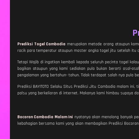
P
Prediksi Togel Cambodia
merupakan metode orang ataupun komuni
racik para temperatur ataupun master angka togel jitu setelah itu d
Tetapi Wajib di ingatkan kembali kepada seluruh pecinta togel ka
bagikan ataupun yang kami sediakan pula bukan berarti asal-asa
pengalaman yang bertahun- tahun. Tidak terdapat salah nya pula ber
Prediksi BAYITOTO Selaku Situs Prediksi Jitu Cambodia malam ini, 
palsu yang berkeliaran di internet. Makanya kami himbau supaya d
Bocoran Cambodia Malam Ini
nyatanya akan menolong banyak peci
kebahagian bersama kami yang akan membagikan Prediksi Bocoran Ca