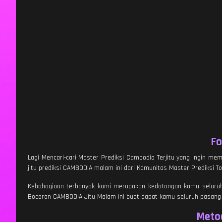
Fo
Lagi Mencari-cari Master Prediksi Cambodia Terjitu yang ingin m
jitu prediksi CAMBODIA malam ini dari Komunitas Master Prediksi T
Kebahagiaan terbanyak kami merupakan kedatangan kamu seluru
Bocoran CAMBODIA Jitu Malam ini buat dapat kamu seluruh pasang
Meto