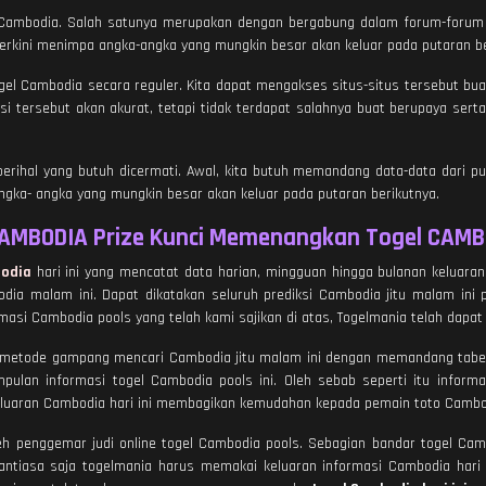
 Cambodia. Salah satunya merupakan dengan bergabung dalam forum-foru
erkini menimpa angka-angka yang mungkin besar akan keluar pada putaran be
i togel Cambodia secara reguler. Kita dapat mengakses situs-situs tersebut 
iksi tersebut akan akurat, tetapi tidak terdapat salahnya buat berupaya se
erihal yang butuh dicermati. Awal, kita butuh memandang data-data dari p
gka- angka yang mungkin besar akan keluar pada putaran berikutnya.
AMBODIA Prize Kunci Memenangkan Togel CAMBO
bodia
hari ini yang mencatat data harian, mingguan hingga bulanan keluaran
a malam ini. Dapat dikatakan seluruh prediksi Cambodia jitu malam ini 
si Cambodia pools yang telah kami sajikan di atas, Togelmania telah dapat
ai metode gampang mencari Cambodia jitu malam ini dengan memandang tabel
ulan informasi togel Cambodia pools ini. Oleh sebab seperti itu informas
geluaran Cambodia hari ini membagikan kemudahan kepada pemain toto Cam
leh penggemar judi online togel Cambodia pools. Sebagian bandar togel Cam
antiasa saja togelmania harus memakai keluaran informasi Cambodia hari 