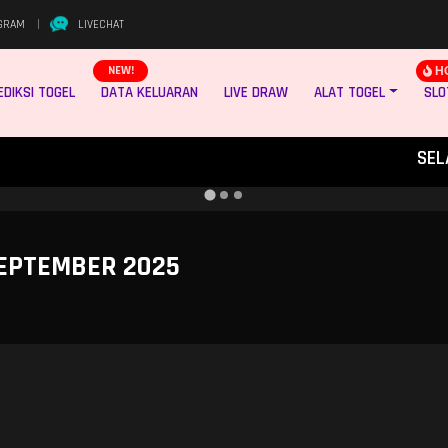
GRAM
LIVECHAT
EDIKSI TOGEL
DATA KELUARAN
LIVE DRAW
ALAT TOGEL
SLO
SELAMAT
SEPTEMBER 2025