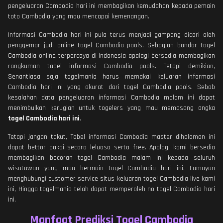
pengeluaran Cambodia hari ini membagikan kemudahan kepada pemain
toto Cambodia yang mau mencapai kemenangan.
Informasi Cambodia hari ini pula terus menjadi gampang dicari oleh
penggemar judi online togel Cambodia pools. Sebagian bandar togel
Cambodia online terpercaya di Indonesia apalagi bersedia membagikan
rangkuman tabel informasi Cambodia pools. Tetapi demikian,
Senantiasa saja togelmania harus memakai keluaran informasi
Cambodia hari ini yang akurat dari togel Cambodia pools. Sebab
kesalahan data pengeluaran informasi Cambodia malam ini dapat
menimbulkan kerugian untuk togelers yang mau memasang angka
togel Cambodia hari ini
.
Tetapi jangan takut, Tabel informasi Cambodia master dihalaman ini
dapat bettor pakai secara leluasa serta free. Apalagi kami bersedia
membagikan bocoran togel Cambodia malam ini kepada seluruh
wisatawan yang mau bermain togel Cambodia hari ini. Lumayan
menghubungi customer service situs keluaran togel Cambodia live kami
ini, Hingga togelmania telah dapat memperoleh no togel Cambodia hari
ini.
Manfaat Prediksi Togel Cambodia