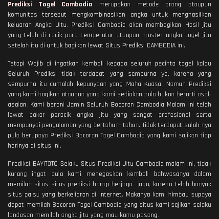
Prediksi Togel Cambodia
merupakan metode orang ataupun
komunitas tersebut mengkombinasikan angka untuk menghasilkan
keluaran Angka Jitu. Prediksi Cambodia akan membagikan Hasil jitu
yang telah di racik para temperatur ataupun master angka togel jitu
setelah itu di untuk bagikan lewat Situs Prediksi CAMBODIA ini.
Tetapi Wajib di ingatkan kembali kepada seluruh pecinta togel kalau
Seluruh Prediksi tidak terdapat yang sempurna ya, karena yang
sempurna itu cumalah kepunyaan yang Maha Kuasa. Namun Prediksi
yang kami bagikan ataupun yang kami sediakan pula bukan berarti asal-
asalan. Kami berani Jamin Seluruh Bocoran Cambodia Malam ini telah
lewat pakar peracik angka jitu yang sangat profesional serta
mempunyai pengalaman yang bertahun- tahun. Tidak terdapat salah nya
pula berupaya Prediksi Bocoran Togel Cambodia yang kami sajikan tiap
harinya di situs ini.
Prediksi BAYITOTO Selaku Situs Prediksi Jitu Cambodia malam ini, tidak
kurang ingat pula kami menegaskan kembali bahwasanya dalam
memilah situs situs prediksi harap berjaga- jaga, karena telah banyak
situs palsu yang berkeliaran di internet. Makanya kami himbau supaya
dapat memilah Bocoran Togel Cambodia yang situs kami sajikan selaku
landasan memilah angka jitu yang mau kamu pasang.