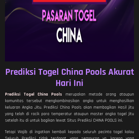
Prediksi Togel China Pools Akurat
Hari Ini
Prediksi Togel China Pools
merupakan metode orang ataupun
komunitas tersebut mengkombinasikan angka untuk menghasilkan
keluaran Angka Jitu. Prediksi China Pools akan membagikan Hasil jitu
yang telah di racik para temperatur ataupun master angka togel jitu
setelah itu di untuk bagikan lewat Situs Prediksi CHINA POOLS ini.
Tetapi Wajib di ingatkan kembali kepada seluruh pecinta togel kalau
Seluruh Prediksi tidak terdapat yang sempurna ya, karena yang