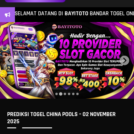
SELAMAT DATANG DI
BAYITOTO
BANDAR TOGEL ONLINE 
PREDIKSI TOGEL CHINA POOLS – 02 NOVEMBER
2025