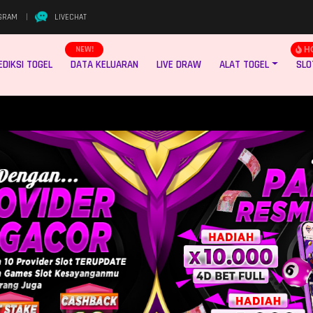
GRAM
LIVECHAT
EDIKSI TOGEL
DATA KELUARAN
LIVE DRAW
ALAT TOGEL
SLO
SEL