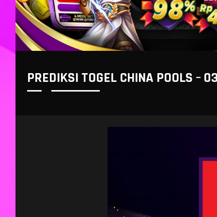
PREDIKSI TOGEL CHINA POOLS – 