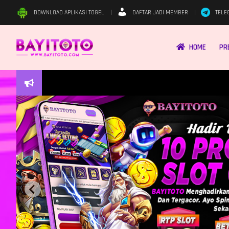
DAFTAR JADI MEMBER
TELE
DOWNLOAD APLIKASI TOGEL
HOME
PR