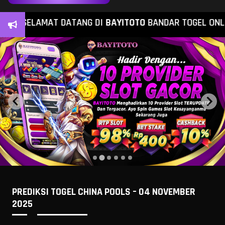
SELAMAT DATANG DI
BAYITOTO
BANDAR TOGEL ONLINE D
PREDIKSI TOGEL CHINA POOLS – 04 NOVEMBER
2025