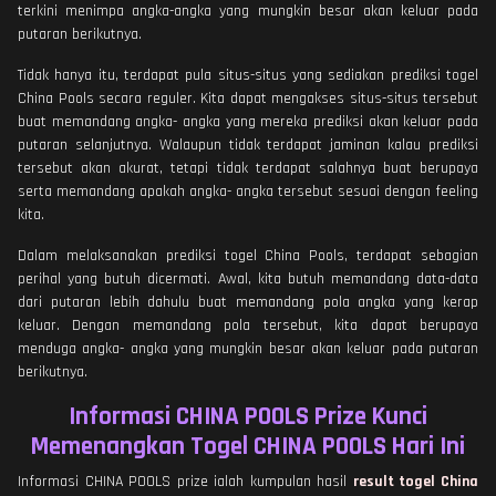
terkini menimpa angka-angka yang mungkin besar akan keluar pada
putaran berikutnya.
Tidak hanya itu, terdapat pula situs-situs yang sediakan prediksi togel
China Pools secara reguler. Kita dapat mengakses situs-situs tersebut
buat memandang angka- angka yang mereka prediksi akan keluar pada
putaran selanjutnya. Walaupun tidak terdapat jaminan kalau prediksi
tersebut akan akurat, tetapi tidak terdapat salahnya buat berupaya
serta memandang apakah angka- angka tersebut sesuai dengan feeling
kita.
Dalam melaksanakan prediksi togel China Pools, terdapat sebagian
perihal yang butuh dicermati. Awal, kita butuh memandang data-data
dari putaran lebih dahulu buat memandang pola angka yang kerap
keluar. Dengan memandang pola tersebut, kita dapat berupaya
menduga angka- angka yang mungkin besar akan keluar pada putaran
berikutnya.
Informasi CHINA POOLS Prize Kunci
Memenangkan Togel CHINA POOLS Hari Ini
Informasi CHINA POOLS prize ialah kumpulan hasil
result togel China