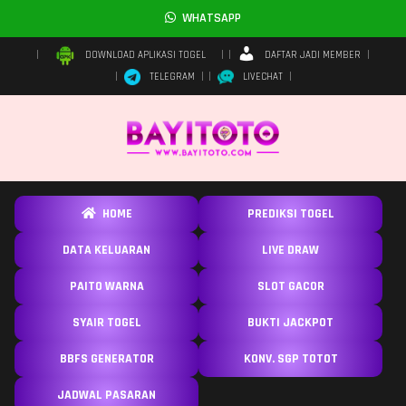
WHATSAPP
DAFTAR JADI MEMBER
DOWNLOAD APLIKASI TOGEL
TELEGRAM
LIVECHAT
HOME
PREDIKSI TOGEL
DATA KELUARAN
LIVE DRAW
PAITO WARNA
SLOT GACOR
SYAIR TOGEL
BUKTI JACKPOT
BBFS GENERATOR
KONV. SGP TOTOT
JADWAL PASARAN