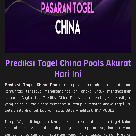
Prediksi Togel China Pools Akurat
Hari Ini
Prediksi Togel China Pools
merupakan metode orang ataupun
komunitas tersebut mengkombinasikan angka untuk menghasilkan
keluaran Angka Jitu. Prediksi China Pools akan membagikan Hasil jitu
yang telah di racik para temperatur ataupun master angka togel jitu
setelah itu di untuk bagikan lewat Situs Prediksi CHINA POOLS ini.
Tetapi Wajib di ingatkan kembali kepada seluruh pecinta togel kalau
Seluruh Prediksi tidak terdapat yang sempurna ya, karena yang
sempurna itu cumalah kepunyaan yang Maha Kuasa. Namun Prediksi