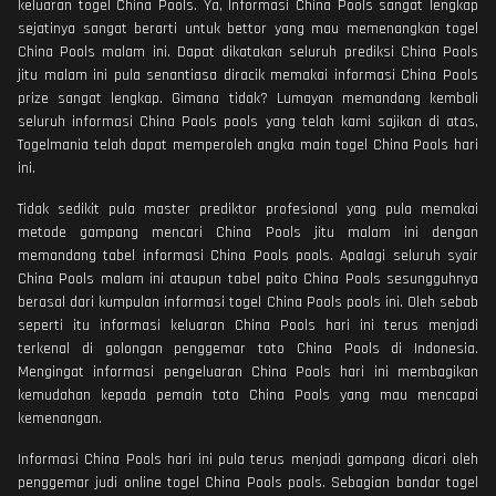
keluaran togel China Pools. Ya, Informasi China Pools sangat lengkap
sejatinya sangat berarti untuk bettor yang mau memenangkan togel
China Pools malam ini. Dapat dikatakan seluruh prediksi China Pools
jitu malam ini pula senantiasa diracik memakai informasi China Pools
prize sangat lengkap. Gimana tidak? Lumayan memandang kembali
seluruh informasi China Pools pools yang telah kami sajikan di atas,
Togelmania telah dapat memperoleh angka main togel China Pools hari
ini.
Tidak sedikit pula master prediktor profesional yang pula memakai
metode gampang mencari China Pools jitu malam ini dengan
memandang tabel informasi China Pools pools. Apalagi seluruh syair
China Pools malam ini ataupun tabel paito China Pools sesungguhnya
berasal dari kumpulan informasi togel China Pools pools ini. Oleh sebab
seperti itu informasi keluaran China Pools hari ini terus menjadi
terkenal di golongan penggemar toto China Pools di Indonesia.
Mengingat informasi pengeluaran China Pools hari ini membagikan
kemudahan kepada pemain toto China Pools yang mau mencapai
kemenangan.
Informasi China Pools hari ini pula terus menjadi gampang dicari oleh
penggemar judi online togel China Pools pools. Sebagian bandar togel