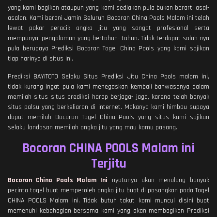
yang kami bagikan ataupun yang kami sediakan pula bukan berarti asal-
asalan. Kami berani Jamin Seluruh Bocoran China Pools Malam ini telah
lewat pakar peracik angka jitu yang sangat profesional serta
mempunyai pengalaman yang bertahun- tahun. Tidak terdapat salah nya
pula berupaya Prediksi Bocoran Togel China Pools yang kami sajikan
tiap harinya di situs ini.
Prediksi BAYITOTO Selaku Situs Prediksi Jitu China Pools malam ini,
tidak kurang ingat pula kami menegaskan kembali bahwasanya dalam
memilah situs situs prediksi harap berjaga- jaga, karena telah banyak
situs palsu yang berkeliaran di internet. Makanya kami himbau supaya
dapat memilah Bocoran Togel China Pools yang situs kami sajikan
selaku landasan memilah angka jitu yang mau kamu pasang.
Bocoran CHINA POOLS Malam ini
Terjitu
Bocoran China Pools Malam Ini
nyatanya akan menolong banyak
pecinta togel buat memperoleh angka jitu buat di pasangkan pada Togel
CHINA POOLS Malam ini. Tidak butuh takut kami muncul disini buat
memenuhi kebahagian bersama kami yang akan membagikan Prediksi