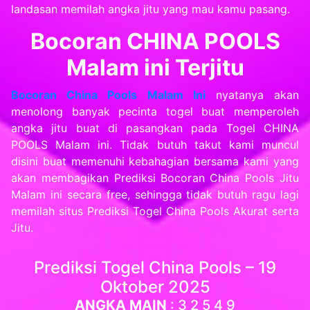
landasan memilah angka jitu yang mau kamu pasang.
Bocoran CHINA POOLS
Malam ini Terjitu
Bocoran China Pools Malam Ini
nyatanya akan
menolong banyak pecinta togel buat memperoleh
angka jitu buat di pasangkan pada Togel CHINA
POOLS Malam ini. Tidak butuh takut kami muncul
disini buat memenuhi kebahagian bersama kami yang
akan membagikan Prediksi Bocoran China Pools Jitu
Malam ini secara free, sehingga tidak butuh ragu lagi
memilah situs Prediksi Togel China Pools Akurat serta
Jitu.
Prediksi Togel China Pools – 19
Oktober 2025
ANGKA MAIN
:
3 2 5 4 9