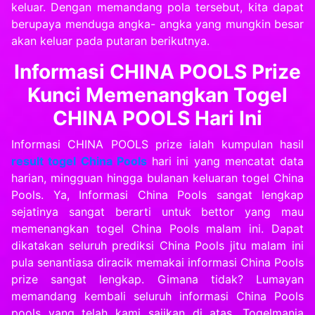
keluar. Dengan memandang pola tersebut, kita dapat
berupaya menduga angka- angka yang mungkin besar
akan keluar pada putaran berikutnya.
Informasi CHINA POOLS Prize
Kunci Memenangkan Togel
CHINA POOLS Hari Ini
Informasi CHINA POOLS prize ialah kumpulan hasil
result togel China Pools
hari ini yang mencatat data
harian, mingguan hingga bulanan keluaran togel China
Pools. Ya, Informasi China Pools sangat lengkap
sejatinya sangat berarti untuk bettor yang mau
memenangkan togel China Pools malam ini. Dapat
dikatakan seluruh prediksi China Pools jitu malam ini
pula senantiasa diracik memakai informasi China Pools
prize sangat lengkap. Gimana tidak? Lumayan
memandang kembali seluruh informasi China Pools
pools yang telah kami sajikan di atas, Togelmania