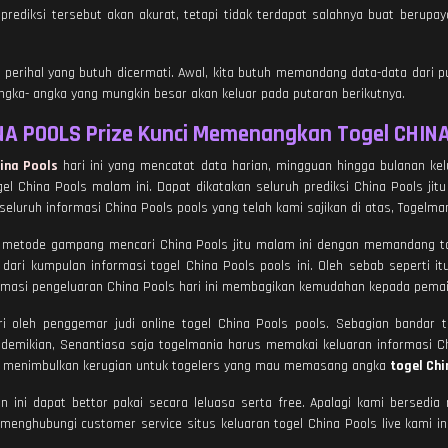
 prediksi tersebut akan akurat, tetapi tidak terdapat salahnya buat beru
 perihal yang butuh dicermati. Awal, kita butuh memandang data-data dari 
gka- angka yang mungkin besar akan keluar pada putaran berikutnya.
NA POOLS Prize Kunci Memenangkan Togel CHINA 
hina Pools
hari ini yang mencatat data harian, mingguan hingga bulanan kel
l China Pools malam ini. Dapat dikatakan seluruh prediksi China Pools jitu
uruh informasi China Pools pools yang telah kami sajikan di atas, Togelman
ai metode gampang mencari China Pools jitu malam ini dengan memandang tabe
ari kumpulan informasi togel China Pools pools ini. Oleh sebab seperti itu 
formasi pengeluaran China Pools hari ini membagikan kemudahan kepada pem
i oleh penggemar judi online togel China Pools pools. Sebagian bandar to
demikian, Senantiasa saja togelmania harus memakai keluaran informasi Chin
at menimbulkan kerugian untuk togelers yang mau memasang angka
togel Chi
an ini dapat bettor pakai secara leluasa serta free. Apalagi kami bersed
menghubungi customer service situs keluaran togel China Pools live kami in