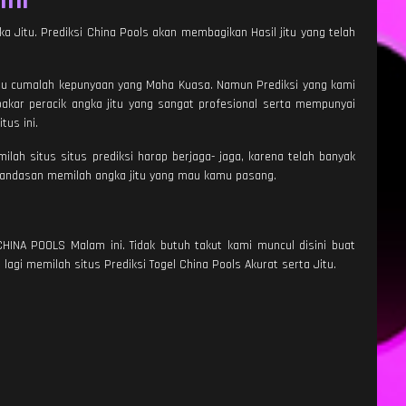
Jitu. Prediksi China Pools akan membagikan Hasil jitu yang telah
a itu cumalah kepunyaan yang Maha Kuasa. Namun Prediksi yang kami
pakar peracik angka jitu yang sangat profesional serta mempunyai
tus ini.
lah situs situs prediksi harap berjaga- jaga, karena telah banyak
u landasan memilah angka jitu yang mau kamu pasang.
INA POOLS Malam ini. Tidak butuh takut kami muncul disini buat
gi memilah situs Prediksi Togel China Pools Akurat serta Jitu.