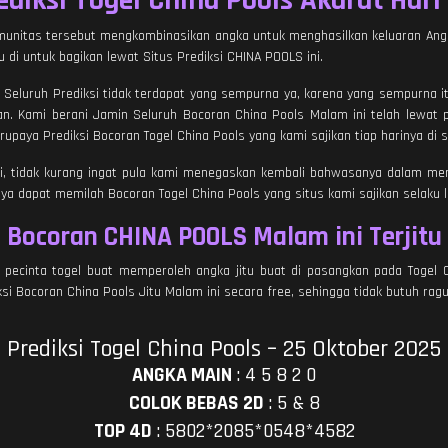
nitas tersebut mengkombinasikan angka untuk menghasilkan keluaran Angka 
u di untuk bagikan lewat Situs Prediksi CHINA POOLS ini.
lau Seluruh Prediksi tidak terdapat yang sempurna ya, karena yang sempurn
an. Kami berani Jamin Seluruh Bocoran China Pools Malam ini telah lewat 
paya Prediksi Bocoran Togel China Pools yang kami sajikan tiap harinya di si
ni, tidak kurang ingat pula kami menegaskan kembali bahwasanya dalam memi
paya dapat memilah Bocoran Togel China Pools yang situs kami sajikan selak
Bocoran CHINA POOLS Malam ini Terjitu
ecinta togel buat memperoleh angka jitu buat di pasangkan pada Togel CH
coran China Pools Jitu Malam ini secara free, sehingga tidak butuh ragu la
Prediksi Togel China Pools – 25 Oktober 2025
ANGKA MAIN
:
4 5 8 2 0
COLOK BEBAS 2D
:
5 & 8
TOP 4D
:
5802*2085*0548*4582