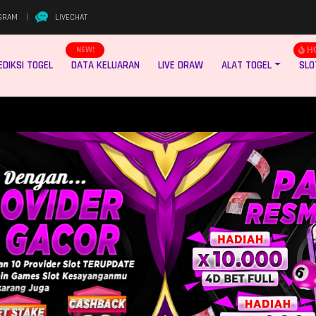
GRAM
LIVECHAT
EDIKSI TOGEL
DATA KELUARAN
LIVE DRAW
ALAT TOGEL
SLO
SEL