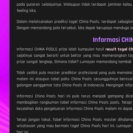
pada putaran selanjutnya. Walaupun tidak terdapat jaminan kalau
feeling kita.
Dalam melaksanakan prediksi togel China Pools, terdapat sebagian
Dengan memandang pola tersebut, kita dapat berupaya menduga an
Informasi CHI
Informasi CHINA POOLS prize ialah kumpulan hasil
result togel C
sejatinya sangat berarti untuk bettor yang mau memenangkan toge
prize sangat lengkap. Gimana tidak? Lumayan memandang kembali sel
Tidak sedikit pula master prediktor profesional yang pula memak
malam ini ataupun tabel paito China Pools sesungguhnya berasal d
golongan penggemar toto China Pools di Indonesia. Mengingat in
Informasi China Pools hari ini pula terus menjadi gampang dicar
membagikan rangkuman tabel informasi China Pools pools. Tetapi 
kesalahan data pengeluaran informasi China Pools malam ini dap
Tetapi jangan takut, Tabel informasi China Pools master dihalam
wisatawan yang mau bermain togel China Pools hari ini. Lumayan 
hari ini.