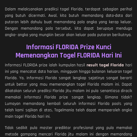
Dalam melaksanakan prediksi togel Florida, terdapat sebagian perihal
yang butuh dicermati. Awal, kita butuh memandang data-data dari
putaran lebih dahulu buat memandang pola angka yang kerap keluar.
Dengan memandang pola tersebut, kita dapat berupaya menduga
angka- angka yang mungkin besar akan keluar pada putaran berikutnya.
Informasi FLORIDA Prize Kunci
Memenangkan Togel FLORIDA Hari Ini
Informasi FLORIDA prize ialah kumpulan hasil
result togel Florida
hari
ini yang mencatat data harian, mingguan hingga bulanan keluaran togel
Florida. Ya, Informasi Florida sangat lengkap sejatinya sangat berarti
untuk bettor yang mau memenangkan togel Florida malam ini. Dapat
dikatakan seluruh prediksi Florida jitu malam ini pula senantiasa diracik
memakai informasi Florida prize sangat lengkap. Gimana tidak?
Lumayan memandang kembali seluruh informasi Florida pools yang
telah kami sajikan di atas, Togelmania telah dapat memperoleh angka
main togel Florida hari ini.
Tidak sedikit pula master prediktor profesional yang pula memakai
metode gampang mencari Florida jitu malam ini dengan memandang