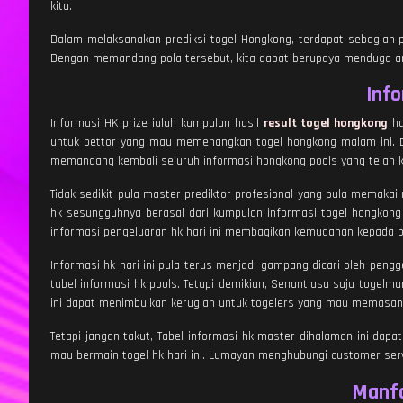
kita.
Dalam melaksanakan prediksi togel Hongkong, terdapat sebagian p
Dengan memandang pola tersebut, kita dapat berupaya menduga an
Info
Informasi HK prize ialah kumpulan hasil
result togel hongkong
ha
untuk bettor yang mau memenangkan togel hongkong malam ini. Dap
memandang kembali seluruh informasi hongkong pools yang telah ka
Tidak sedikit pula master prediktor profesional yang pula memaka
hk sesungguhnya berasal dari kumpulan informasi togel hongkong p
informasi pengeluaran hk hari ini membagikan kemudahan kepada
Informasi hk hari ini pula terus menjadi gampang dicari oleh pen
tabel informasi hk pools. Tetapi demikian, Senantiasa saja togelm
ini dapat menimbulkan kerugian untuk togelers yang mau memasa
Tetapi jangan takut, Tabel informasi hk master dihalaman ini dap
mau bermain togel hk hari ini. Lumayan menghubungi customer servic
Manfa