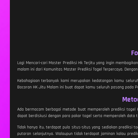
Fo
Lagi Mencari-cari Master Prediksi Hk Terjitu yang ingin membagik
malam ini dari Komunitas Master Prediksi Togel Terpercaya. Dengan
Kebahagiaan terbanyak kami merupakan kedatangan kamu seluru
Bocoran HK Jitu Malam ini buat dapat kamu seluruh pasang pada P
Meto
Ada bermacam berbagai metode buat memperoleh prediksi togel
dapat berdiskusi dengan para pakar togel serta memperoleh data t
Tidak hanya itu, terdapat pula situs-situs yang sediakan prediks
putaran selanjutnya. Walaupun tidak terdapat jaminan kalau pred