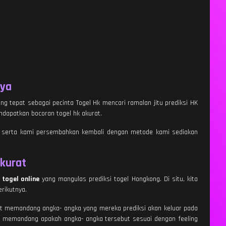
aya
g tepat sebagai pecinta Togel Hk mencari ramalan jitu prediksi HK
ndapatkan bocoran togel hk akurat.
 serta kami persembahkan kembali dengan metode kami sediakan
kurat
m
togel online
yang mangulas prediksi togel Hongkong. Di situ, kita
rikutnya.
buat memandang angka- angka yang mereka prediksi akan keluar pada
rta memandang apakah angka- angka tersebut sesuai dengan feeling