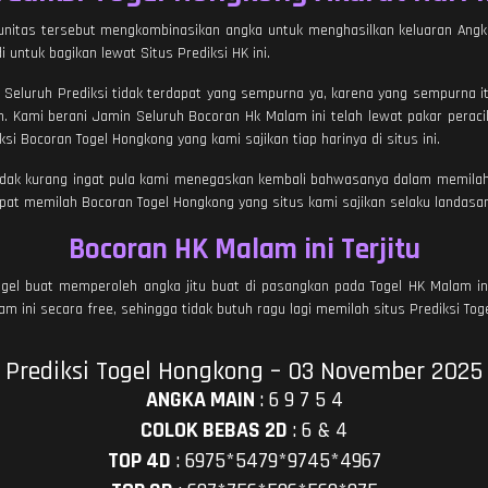
tas tersebut mengkombinasikan angka untuk menghasilkan keluaran Angka J
i untuk bagikan lewat Situs Prediksi HK ini.
lau Seluruh Prediksi tidak terdapat yang sempurna ya, karena yang sempurn
an. Kami berani Jamin Seluruh Bocoran Hk Malam ini telah lewat pakar perac
si Bocoran Togel Hongkong yang kami sajikan tiap harinya di situs ini.
tidak kurang ingat pula kami menegaskan kembali bahwasanya dalam memilah s
apat memilah Bocoran Togel Hongkong yang situs kami sajikan selaku landas
Bocoran HK Malam ini Terjitu
el buat memperoleh angka jitu buat di pasangkan pada Togel HK Malam ini
ini secara free, sehingga tidak butuh ragu lagi memilah situs Prediksi Togel
Prediksi Togel Hongkong – 03 November 2025
ANGKA MAIN
:
6 9 7 5 4
COLOK BEBAS 2D
:
6 & 4
TOP 4D
:
6975*5479*9745*4967