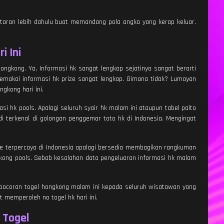
utaran lebih dahulu buat memandang pola angka yang kerap keluar.
i Ini
ongkong. Ya, Informasi hk sangat lengkap sejatinya sangat berarti
memakai informasi hk prize sangat lengkap. Gimana tidak? Lumayan
gkong hari ini.
 hk pools. Apalagi seluruh syair hk malam ini ataupun tabel paito
di terkenal di golongan penggemar toto hk di Indonesia. Mengingat
ine terpercaya di Indonesia apalagi bersedia membagikan rangkuman
ongkong pools. Sebab kesalahan data pengeluaran informasi hk malam
an bocoran togel hongkong malam ini kepada seluruh wisatawan yang
 memperoleh no togel hk hari ini.
 Togel