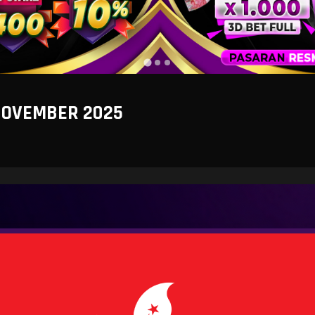
NOVEMBER 2025