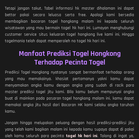
Tetapi jangan takut, Tabel informasi hk master dihalaman ini dapat
bettor pakai secara leluasa serta free. Apalagi kami bersedia
membagikan bocoran togel hongkong malam ini kepada seluruh
wisatawan yang mau bermain togel hk hari ini. Lumayan menghubungi
customer service situs keluaran togel hongkong live kami ini, Hingga
togelmania telah dapat memperoleh no togel hk hari ini.
Manfaat Prediksi Togel Hongkong
Terhadap Pecinta Togel
Prediksi Togel Hongkong nyatanya sangat bermanfaat terhadap orang
yang mau memakainya. khasiat pertamanya yakni kamu dapat
menyamakan angka kamu dengan angka yang sudah di racik para
master prediksi togel jitu kami. Bila kamu belum mempunyai angka
buat di mainkan pada pasaran togel hongkong malam ini, kamu dapat
memakai angka jitu hasil dari Bocoran HK kami selaku angka taruhan
kamu.
Jangan hingga melupakan peluang dengan hasil prediksi-prediksi jitu
yang telah kami bagikan malam ini kepada kamu supaya dapat di pakai
oleh kamu seluruh para pecinta
togel hk hari ini
. Tolong di ingat ya,