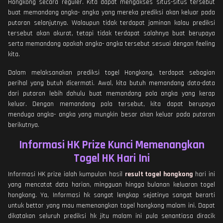
Hongkong secara reguler. Kita dapat mengakses situs-situs tersebut
buat memandang angka- angka yang mereka prediksi akan keluar pada
putaran selanjutnya. Walaupun tidak terdapat jaminan kalau prediksi
tersebut akan akurat, tetapi tidak terdapat salahnya buat berupaya
serta memandang apakah angka- angka tersebut sesuai dengan feeling
kita.
Dalam melaksanakan prediksi togel Hongkong, terdapat sebagian
perihal yang butuh dicermati. Awal, kita butuh memandang data-data
dari putaran lebih dahulu buat memandang pola angka yang kerap
keluar. Dengan memandang pola tersebut, kita dapat berupaya
menduga angka- angka yang mungkin besar akan keluar pada putaran
berikutnya.
Informasi HK Prize Kunci Memenangkan
Togel HK Hari Ini
Informasi HK prize ialah kumpulan hasil
result togel hongkong
hari ini
yang mencatat data harian, mingguan hingga bulanan keluaran togel
hongkong. Ya, Informasi hk sangat lengkap sejatinya sangat berarti
untuk bettor yang mau memenangkan togel hongkong malam ini. Dapat
dikatakan seluruh prediksi hk jitu malam ini pula senantiasa diracik