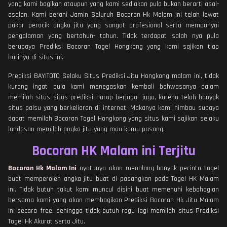
yang kami bagikan ataupun yang kami sediakan pula bukan berarti asal-
asalan. Kami berani Jamin Seluruh Bocoran Hk Malam ini telah lewat
pakar peracik angka jitu yang sangat profesional serta mempunyai
pengalaman yang bertahun- tahun. Tidak terdapat salah nya pula
berupaya Prediksi Bocoran Togel Hongkong yang kami sajikan tiap
harinya di situs ini.
Prediksi BAYITOTO Selaku Situs Prediksi Jitu Hongkong malam ini, tidak
kurang ingat pula kami menegaskan kembali bahwasanya dalam
memilah situs situs prediksi harap berjaga- jaga, karena telah banyak
situs palsu yang berkeliaran di internet. Makanya kami himbau supaya
dapat memilah Bocoran Togel Hongkong yang situs kami sajikan selaku
landasan memilah angka jitu yang mau kamu pasang.
Bocoran HK Malam ini Terjitu
Bocoran Hk Malam Ini
nyatanya akan menolong banyak pecinta togel
buat memperoleh angka jitu buat di pasangkan pada Togel HK Malam
ini. Tidak butuh takut kami muncul disini buat memenuhi kebahagian
bersama kami yang akan membagikan Prediksi Bocoran Hk Jitu Malam
ini secara free, sehingga tidak butuh ragu lagi memilah situs Prediksi
Togel Hk Akurat serta Jitu.