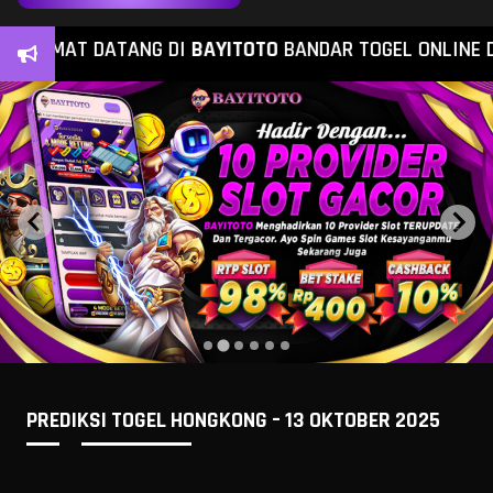
LAMAT DATANG DI
BAYITOTO
BANDAR TOGEL ONLINE DAN
PREDIKSI TOGEL HONGKONG – 13 OKTOBER 2025