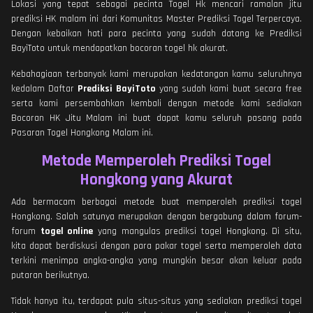
Lokasi yang tepat sebagai pecinta Togel Hk mencari ramalan jitu
prediksi HK malam ini dari Komunitas Master Prediksi Togel Terpercaya.
Dengan kebaikan hati para pecinta yang sudah datang ke Prediksi
BayiToto untuk mendapatkan bocoran togel hk akurat.
Kebahagiaan terbanyak kami merupakan kedatangan kamu seluruhnya
kedalam Daftar
Prediksi BayiToto
yang sudah kami buat secara free
serta kami persembahkan kembali dengan metode kami sediakan
Bocoran HK Jitu Malam ini buat dapat kamu seluruh pasang pada
Pasaran Togel Hongkong Malam ini.
Metode Memperoleh Prediksi Togel
Hongkong yang Akurat
Ada bermacam berbagai metode buat memperoleh prediksi togel
Hongkong. Salah satunya merupakan dengan bergabung dalam forum-
forum
togel online
yang mangulas prediksi togel Hongkong. Di situ,
kita dapat berdiskusi dengan para pakar togel serta memperoleh data
terkini menimpa angka-angka yang mungkin besar akan keluar pada
putaran berikutnya.
Tidak hanya itu, terdapat pula situs-situs yang sediakan prediksi togel