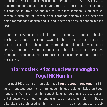
Hongkong secara reguler. Kita dapat mengakses situs-situs tersebut
buat memandang angka- angka yang mereka prediksi akan keluar pada
putaran selanjutnya. Walaupun tidak terdapat jaminan kalau prediksi
tersebut akan akurat, tetapi tidak terdapat salahnya buat berupaya
serta memandang apakah angka- angka tersebut sesuai dengan feeling
kita.
Dalam melaksanakan prediksi togel Hongkong, terdapat sebagian
perihal yang butuh dicermati. Awal, kita butuh memandang data-data
dari putaran lebih dahulu buat memandang pola angka yang kerap
keluar. Dengan memandang pola tersebut, kita dapat berupaya
menduga angka- angka yang mungkin besar akan keluar pada putaran
berikutnya.
Informasi HK Prize Kunci Memenangkan
Togel HK Hari Ini
Informasi HK prize ialah kumpulan hasil
result togel hongkong
hari ini
yang mencatat data harian, mingguan hingga bulanan keluaran togel
hongkong. Ya, Informasi hk sangat lengkap sejatinya sangat berarti
untuk bettor yang mau memenangkan togel hongkong malam ini. Dapat
dikatakan seluruh prediksi hk jitu malam ini pula senantiasa diracik