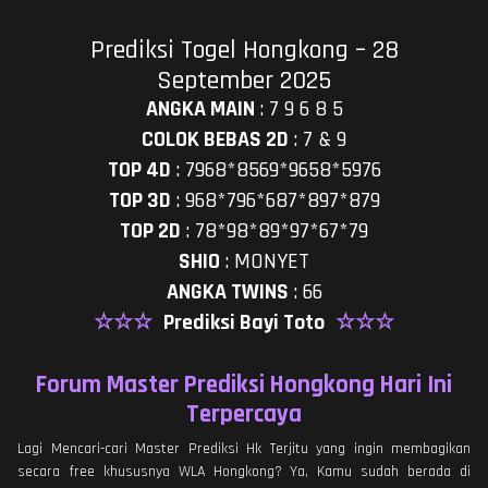
Prediksi Togel Hongkong – 28
September 2025
ANGKA MAIN
:
7 9 6 8 5
COLOK BEBAS 2D
:
7 & 9
TOP 4D
:
7968*8569*9658*5976
TOP 3D
:
968*796*687*897*879
TOP 2D
:
78*98*89*97*67*79
SHIO
:
MONYET
ANGKA TWINS
:
66
☆☆☆
Prediksi Bayi Toto
☆☆☆
Forum Master Prediksi Hongkong Hari Ini
Terpercaya
Lagi Mencari-cari Master Prediksi Hk Terjitu yang ingin membagikan
secara free khususnya WLA Hongkong? Ya, Kamu sudah berada di