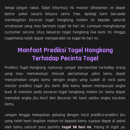
Tetapi jangan takut, Tabel informasi hk master dihalaman ini dapat
bettor pakai secara leluasa serta free. Apalagi kami bersedia
membagikan bocoran togel hongkong malam ini kepada seluruh
wisatawan yang mau bermain togel hk hari ini. Lumayan menghubungi
customer service situs keluaran togel hongkong live kami ini, Hingga
togelmania telah dapat memperoleh no togel hk hari ini.
Manfaat Prediksi Togel Hongkong
Terhadap Pecinta Togel
Prediksi Togel Hongkong nyatanya sangat bermanfaat terhadap orang
yang mau memakainya. khasiat pertamanya yakni kamu dapat
menyamakan angka kamu dengan angka yang sudah di racik para
master prediksi togel jitu kami. Bila kamu belum mempunyai angka
buat di mainkan pada pasaran togel hongkong malam ini, kamu dapat
memakai angka jitu hasil dari Bocoran HK kami selaku angka taruhan
kamu.
Jangan hingga melupakan peluang dengan hasil prediksi-prediksi jitu
yang telah kami bagikan malam ini kepada kamu supaya dapat di pakai
oleh kamu seluruh para pecinta
togel hk hari ini
. Tolong di ingat ya,