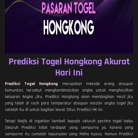
Prediksi Togel Hongkong Akurat
Hari Ini
Prediksi Togel Hongkong
merupakan metode orang ataupun
komunitas tersebut mengkombinasikan angka untuk menghasilkan
keluaran Angka Jitu. Prediksi Hongkong akan membagikan Hasil jitu
yang telah di racik para temperatur ataupun master angka togel jitu
setelah itu di untuk bagikan lewat Situs Prediksi HK ini.
Tetapi Wajib di ingatkan kembali kepada seluruh pecinta togel kalau
Seluruh Prediksi tidak terdapat yang sempurna ya, karena yang
sempurna itu cumalah kepunyaan yang Maha Kuasa. Namun Prediksi