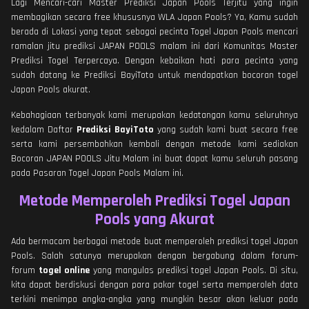
Lagi Mencari-cari Master Prediksi Japan Pools Terjitu yang ingin
membagikan secara free khususnya WLA Japan Pools? Ya, Kamu sudah
berada di Lokasi yang tepat sebagai pecinta Togel Japan Pools mencari
ramalan jitu prediksi JAPAN POOLS malam ini dari Komunitas Master
Prediksi Togel Terpercaya. Dengan kebaikan hati para pecinta yang
sudah datang ke Prediksi BayiToto untuk mendapatkan bocoran togel
Japan Pools akurat.
Kebahagiaan terbanyak kami merupakan kedatangan kamu seluruhnya
kedalam Daftar
Prediksi BayiToto
yang sudah kami buat secara free
serta kami persembahkan kembali dengan metode kami sediakan
Bocoran JAPAN POOLS Jitu Malam ini buat dapat kamu seluruh pasang
pada Pasaran Togel Japan Pools Malam ini.
Metode Memperoleh Prediksi Togel Japan
Pools yang Akurat
Ada bermacam berbagai metode buat memperoleh prediksi togel Japan
Pools. Salah satunya merupakan dengan bergabung dalam forum-
forum
togel online
yang mangulas prediksi togel Japan Pools. Di situ,
kita dapat berdiskusi dengan para pakar togel serta memperoleh data
terkini menimpa angka-angka yang mungkin besar akan keluar pada