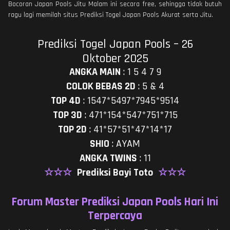
Bocoran Japan Pools Jitu Malam ini secara free, sehingga tidak butuh
ragu lagi memilah situs Prediksi Togel Japan Pools Akurat serta Jitu.
Prediksi Togel Japan Pools – 26
Oktober 2025
ANGKA MAIN
:
1 5 4 7 9
COLOK BEBAS 2D
:
5 & 4
TOP 4D
:
1547*5497*7945*9514
TOP 3D
:
471*154*547*751*715
TOP 2D
:
41*57*51*47*14*17
SHIO
:
AYAM
ANGKA TWINS
:
11
☆☆☆
Prediksi Bayi Toto
☆☆☆
Forum Master Prediksi Japan Pools Hari Ini
Terpercaya