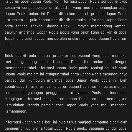
keluaran togel Japan Pools. Ya, Informasi Japan Pools sangat lengkap
sejatinya sangat berarti untuk bettor yang mau memenangkan togel
Japan Pools malam ini. Dapat dikatakan seluruh prediksi Japan Pools
jitu malam ini pula senantiasa diracik memakai informasi Japan Pools
prize sangat lengkap. Gimana tidak? Lumayan memandang kembali
seluruh informasi Japan Pools pools yang telah kami sajikan di atas,
Togelmania telah dapat memperoleh angka main togel Japan Pools hari
ini.
Tidak sedikit pula master prediktor profesional yang pula memakai
metode gampang mencari Japan Pools jitu malam ini dengan
memandang tabel informasi Japan Pools pools. Apalagi seluruh syair
Japan Pools malam ini ataupun tabel paito Japan Pools sesungguhnya
berasal dari kumpulan informasi togel Japan Pools pools ini. Oleh
sebab seperti itu informasi keluaran Japan Pools hari ini terus menjadi
terkenal di golongan penggemar toto Japan Pools di Indonesia.
Mengingat informasi pengeluaran Japan Pools hari ini membagikan
kemudahan kepada pemain toto Japan Pools yang mau mencapai
kemenangan.
Informasi Japan Pools hari ini pula terus menjadi gampang dicari oleh
penggemar judi online togel Japan Pools pools. Sebagian bandar togel