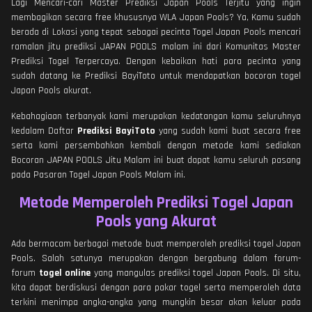
Lagi Mencari-cari Master Prediksi Japan Pools Terjitu yang ingin
membagikan secara free khususnya WLA Japan Pools? Ya, Kamu sudah
berada di Lokasi yang tepat sebagai pecinta Togel Japan Pools mencari
ramalan jitu prediksi JAPAN POOLS malam ini dari Komunitas Master
Prediksi Togel Terpercaya. Dengan kebaikan hati para pecinta yang
sudah datang ke Prediksi BayiToto untuk mendapatkan bocoran togel
Japan Pools akurat.
Kebahagiaan terbanyak kami merupakan kedatangan kamu seluruhnya
kedalam Daftar
Prediksi BayiToto
yang sudah kami buat secara free
serta kami persembahkan kembali dengan metode kami sediakan
Bocoran JAPAN POOLS Jitu Malam ini buat dapat kamu seluruh pasang
pada Pasaran Togel Japan Pools Malam ini.
Metode Memperoleh Prediksi Togel Japan
Pools yang Akurat
Ada bermacam berbagai metode buat memperoleh prediksi togel Japan
Pools. Salah satunya merupakan dengan bergabung dalam forum-
forum
togel online
yang mangulas prediksi togel Japan Pools. Di situ,
kita dapat berdiskusi dengan para pakar togel serta memperoleh data
terkini menimpa angka-angka yang mungkin besar akan keluar pada