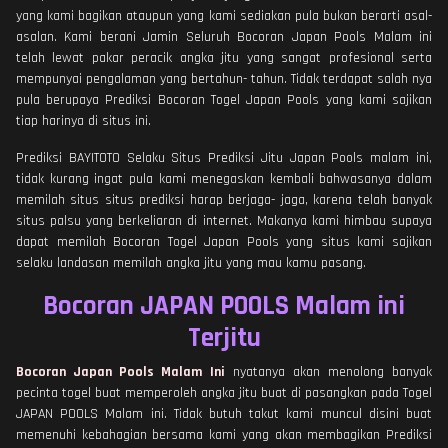
yang kami bagikan ataupun yang kami sediakan pula bukan berarti asal-
asalan. Kami berani Jamin Seluruh Bocoran Japan Pools Malam ini
telah lewat pakar peracik angka jitu yang sangat profesional serta
mempunyai pengalaman yang bertahun- tahun. Tidak terdapat salah nya
pula berupaya Prediksi Bocoran Togel Japan Pools yang kami sajikan
tiap harinya di situs ini.
Prediksi BAYITOTO Selaku Situs Prediksi Jitu Japan Pools malam ini,
tidak kurang ingat pula kami menegaskan kembali bahwasanya dalam
memilah situs situs prediksi harap berjaga- jaga, karena telah banyak
situs palsu yang berkeliaran di internet. Makanya kami himbau supaya
dapat memilah Bocoran Togel Japan Pools yang situs kami sajikan
selaku landasan memilah angka jitu yang mau kamu pasang.
Bocoran JAPAN POOLS Malam ini
Terjitu
Bocoran Japan Pools Malam Ini
nyatanya akan menolong banyak
pecinta togel buat memperoleh angka jitu buat di pasangkan pada Togel
JAPAN POOLS Malam ini. Tidak butuh takut kami muncul disini buat
memenuhi kebahagian bersama kami yang akan membagikan Prediksi