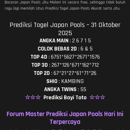
Bocoran Japan Pools Jitu Malam ini secara free, sehingga tidak butuh
ragu lagi memilah situs Prediksi Togel Japan Pools Akurat serta Jitu.
Prediksi Togel Japan Pools – 31 Oktober
2025
ANGKA MAIN
:
2 6 7 1 5
COLOK BEBAS 2D
:
6 & 5
TOP 4D
:
6751*5627*2671*1576
TOP 3D
:
267*126*671*162*712
TOP 2D
:
67*21*27*61*71*26
SHIO
:
KAMBING
ANGKA TWINS
:
55
☆☆☆
Prediksi Bayi Toto
☆☆☆
Forum Master Prediksi Japan Pools Hari Ini
Terpercaya