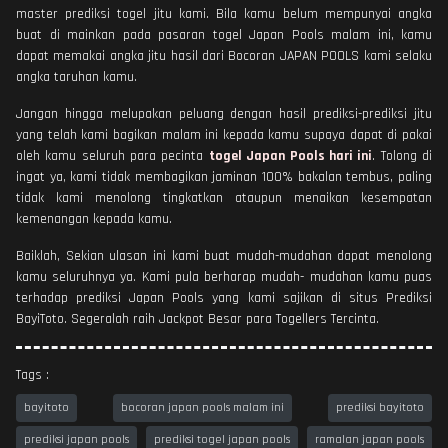
master prediksi togel jitu kami. Bila kamu belum mempunyai angka
buat di mainkan pada pasaran togel Japan Pools malam ini, kamu
dapat memakai angka jitu hasil dari Bocoran JAPAN POOLS kami selaku
angka taruhan kamu.
Jangan hingga melupakan peluang dengan hasil prediksi-prediksi jitu
yang telah kami bagikan malam ini kepada kamu supaya dapat di pakai
oleh kamu seluruh para pecinta
togel Japan Pools hari ini
. Tolong di
ingat ya, kami tidak membagikan jaminan 100% bakalan tembus, paling
tidak kami menolong tingkatkan ataupun menaikan kesempatan
kemenangan kepada kamu.
Baiklah, Sekian ulasan ini kami buat mudah-mudahan dapat menolong
kamu seluruhnya ya. Kami pula berharap mudah- mudahan kamu puas
terhadap prediksi Japan Pools yang kami sajikan di situs Prediksi
BayiToto. Segeralah raih Jackpot Besar para Togellers Tercinta.
Tags :
bayitoto
bocoran japan pools malam ini
prediksi bayitoto
prediksi japan pools
prediksi togel japan pools
ramalan japan pools