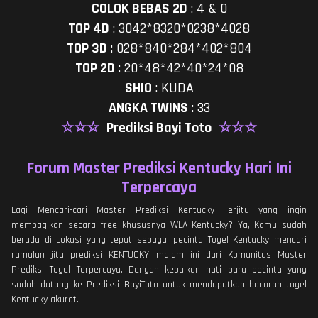
COLOK BEBAS 2D
:
4 & 0
TOP 4D
:
3042*8320*0238*4028
TOP 3D
:
028*840*284*402*804
TOP 2D
:
20*48*42*40*24*08
SHIO
:
KUDA
ANGKA TWINS
:
33
☆☆☆
Prediksi Bayi Toto
☆☆☆
Forum Master Prediksi Kentucky Hari Ini
Terpercaya
Lagi Mencari-cari Master Prediksi Kentucky Terjitu yang ingin
membagikan secara free khususnya WLA Kentucky? Ya, Kamu sudah
berada di Lokasi yang tepat sebagai pecinta Togel Kentucky mencari
ramalan jitu prediksi KENTUCKY malam ini dari Komunitas Master
Prediksi Togel Terpercaya. Dengan kebaikan hati para pecinta yang
sudah datang ke Prediksi BayiToto untuk mendapatkan bocoran togel
Kentucky akurat.