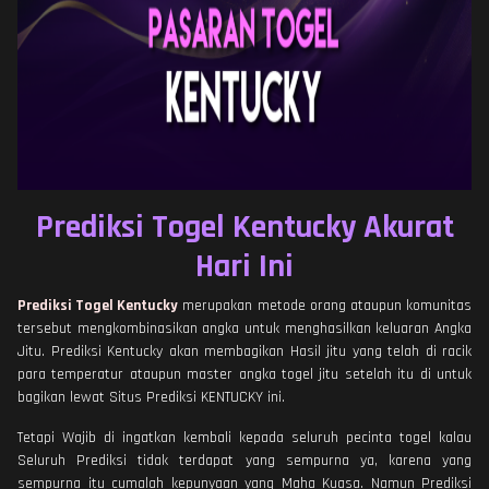
Prediksi Togel Kentucky Akurat
Hari Ini
Prediksi Togel Kentucky
merupakan metode orang ataupun komunitas
tersebut mengkombinasikan angka untuk menghasilkan keluaran Angka
Jitu. Prediksi Kentucky akan membagikan Hasil jitu yang telah di racik
para temperatur ataupun master angka togel jitu setelah itu di untuk
bagikan lewat Situs Prediksi KENTUCKY ini.
Tetapi Wajib di ingatkan kembali kepada seluruh pecinta togel kalau
Seluruh Prediksi tidak terdapat yang sempurna ya, karena yang
sempurna itu cumalah kepunyaan yang Maha Kuasa. Namun Prediksi