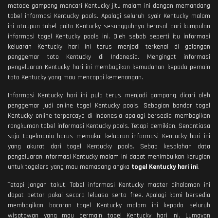
metode gampang mencari Kentucky jitu malam ini dengan memandang
tabel informasi Kentucky pools. Apalagi seluruh syair Kentucky malam
ini ataupun tabel paito Kentucky sesungguhnya berasal dari kumpulan
informasi togel Kentucky pools ini. Oleh sebab seperti itu informasi
keluaran Kentucky hari ini terus menjadi terkenal di golongan
penggemar toto Kentucky di Indonesia. Mengingat informasi
pengeluaran Kentucky hari ini membagikan kemudahan kepada pemain
toto Kentucky yang mau mencapai kemenangan.
Informasi Kentucky hari ini pula terus menjadi gampang dicari oleh
penggemar judi online togel Kentucky pools. Sebagian bandar togel
Kentucky online terpercaya di Indonesia apalagi bersedia membagikan
rangkuman tabel informasi Kentucky pools. Tetapi demikian, Senantiasa
saja togelmania harus memakai keluaran informasi Kentucky hari ini
yang akurat dari togel Kentucky pools. Sebab kesalahan data
pengeluaran informasi Kentucky malam ini dapat menimbulkan kerugian
untuk togelers yang mau memasang angka
togel Kentucky hari ini
.
Tetapi jangan takut, Tabel informasi Kentucky master dihalaman ini
dapat bettor pakai secara leluasa serta free. Apalagi kami bersedia
membagikan bocoran togel Kentucky malam ini kepada seluruh
wisatawan yang mau bermain togel Kentucky hari ini. Lumayan