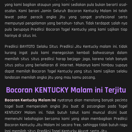
yang kami bagikan ataupun yang kami sediakan pula bukan berarti asal-
asalan. Kami berani Jamin Seluruh Bocoran Kentucky Malam ini telah
lewat pakar peracik angka jitu yang sangat profesional serta
mempunyai pengalaman yang bertahun- tahun. Tidak terdapat salah nya
pula berupaya Prediksi Bocoran Togel Kentucky yang kami sajikan tiap
harinya di situs ini.
Prediksi BAYITOTO Selaku Situs Prediksi Jitu Kentucky malam ini, tidak
kurang ingat pula kami menegaskan kembali bahwasanya dalam
memilah situs situs prediksi harap berjaga- jaga, karena telah banyak
situs palsu yang berkeliaran di internet. Makanya kami himbau supaya
dapat memilah Bocoran Togel Kentucky yang situs kami sajikan selaku
landasan memilah angka jitu yang mau kamu pasang.
Bocoran KENTUCKY Malam ini Terjitu
Bocoran Kentucky Malam Ini
nyatanya akan menolong banyak pecinta
togel buat memperoleh angka jitu buat di pasangkan pada Togel
KENTUCKY Malam ini. Tidak butuh takut kami muncul disini buat
memenuhi kebahagian bersama kami yang akan membagikan Prediksi
Bocoran Kentucky Jitu Malam ini secara free, sehingga tidak butuh ragu
lagi memilah situs Prediksi Togel Kentucky Akurat serta Jitu.