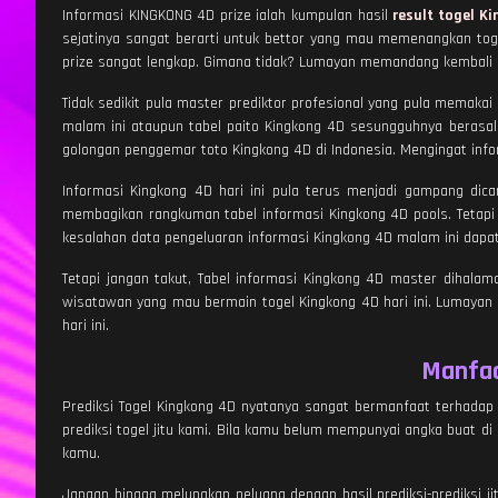
Informasi KINGKONG 4D prize ialah kumpulan hasil
result togel K
sejatinya sangat berarti untuk bettor yang mau memenangkan toge
prize sangat lengkap. Gimana tidak? Lumayan memandang kembali se
Tidak sedikit pula master prediktor profesional yang pula memak
malam ini ataupun tabel paito Kingkong 4D sesungguhnya berasal d
golongan penggemar toto Kingkong 4D di Indonesia. Mengingat in
Informasi Kingkong 4D hari ini pula terus menjadi gampang dicar
membagikan rangkuman tabel informasi Kingkong 4D pools. Tetapi 
kesalahan data pengeluaran informasi Kingkong 4D malam ini da
Tetapi jangan takut, Tabel informasi Kingkong 4D master dihalam
wisatawan yang mau bermain togel Kingkong 4D hari ini. Lumayan 
hari ini.
Manfaa
Prediksi Togel Kingkong 4D nyatanya sangat bermanfaat terhada
prediksi togel jitu kami. Bila kamu belum mempunyai angka buat d
kamu.
Jangan hingga melupakan peluang dengan hasil prediksi-prediksi j