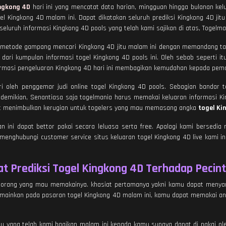
ingkong 4D
hari ini yang mencatat data harian, mingguan hingga bulanan kel
l Kingkong 4D malam ini. Dapat dikatakan seluruh prediksi Kingkong 4D jitu
luruh informasi Kingkong 4D pools yang telah kami sajikan di atas, Togelma
ai metode gampang mencari Kingkong 4D jitu malam ini dengan memandang tabe
ari kumpulan informasi togel Kingkong 4D pools ini. Oleh sebab seperti itu 
formasi pengeluaran Kingkong 4D hari ini membagikan kemudahan kepada pe
i oleh penggemar judi online togel Kingkong 4D pools. Sebagian bandar to
demikian, Senantiasa saja togelmania harus memakai keluaran informasi King
pat menimbulkan kerugian untuk togelers yang mau memasang angka
togel Kin
an ini dapat bettor pakai secara leluasa serta free. Apalagi kami bersed
menghubungi customer service situs keluaran togel Kingkong 4D live kami in
t Prediksi Togel Kingkong 4D Terhadap Pecint
p orang yang mau memakainya. khasiat pertamanya yakni kamu dapat meny
i mainkan pada pasaran togel Kingkong 4D malam ini, kamu dapat memakai an
itu yang telah kami bagikan malam ini kepada kamu supaya dapat di pakai o