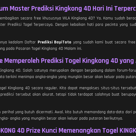
um Master Prediksi Kingkong 4D Hari Ini Terper
n membagikan secara free khususnya WLA Kingkong 4D? Ya, Kamu sudah berad
ter Prediksi Togel Terpercaya. Dengan kebaikan hati para pecinta yang su
hnya kedalam Daftar
Prediksi BayiToto
yang sudah kami buat secara free
ng pada Pasaran Togel Kingkong 4D Malam ini.
 Memperoleh Prediksi Togel Kingkong 4D yang
Kingkong 4D. Salah satunya merupakan dengan bergabung dalam forum-fo
ata terkini menimpa angka-angka yang mungkin besar akan keluar pada putara
i togel Kingkong 4D secara reguler. Kita dapat mengakses situs-situs ters
 prediksi tersebut akan akurat, tetapi tidak terdapat salahnya buat beru
 perihal yang butuh dicermati. Awal, kita butuh memandang data-data dari 
gka- angka yang mungkin besar akan keluar pada putaran berikutnya.
GKONG 4D Prize Kunci Memenangkan Togel KINGKO