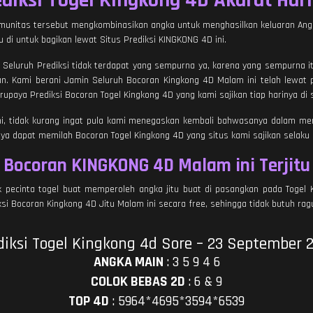
nitas tersebut mengkombinasikan angka untuk menghasilkan keluaran Angka 
u di untuk bagikan lewat Situs Prediksi KINGKONG 4D ini.
lau Seluruh Prediksi tidak terdapat yang sempurna ya, karena yang sempurn
an. Kami berani Jamin Seluruh Bocoran Kingkong 4D Malam ini telah lewat 
upaya Prediksi Bocoran Togel Kingkong 4D yang kami sajikan tiap harinya di si
ni, tidak kurang ingat pula kami menegaskan kembali bahwasanya dalam memi
paya dapat memilah Bocoran Togel Kingkong 4D yang situs kami sajikan selak
Bocoran KINGKONG 4D Malam ini Terjitu
pecinta togel buat memperoleh angka jitu buat di pasangkan pada Togel K
ocoran Kingkong 4D Jitu Malam ini secara free, sehingga tidak butuh ragu l
diksi Togel Kingkong 4d Sore – 23 September 
ANGKA MAIN
:
3 5 9 4 6
COLOK BEBAS 2D
:
6 & 9
TOP 4D
:
5964*4695*3594*6539