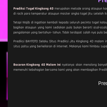
Prediksi Togel Kingkong 4D
merupakan metode orang ataupun komu
di racik para temperatur ataupun master angka togel jitu setelah it
Tetapi Wajib di ingatkan kembali kepada seluruh pecinta togel ka
bagikan ataupun yang kami sediakan pula bukan berarti asal-asal
pengalaman yang bertahun- tahun. Tidak terdapat salah nya pula ber
Prediksi BAYITOTO Selaku Situs Prediksi Jitu Kingkong 4D malam i
situs palsu yang berkeliaran di internet. Makanya kami himbau su
Bocoran Kingkong 4D Malam Ini
nyatanya akan menolong banyak 
memenuhi kebahagian bersama kami yang akan membagikan Prediksi B
Pre