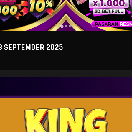
23 SEPTEMBER 2025