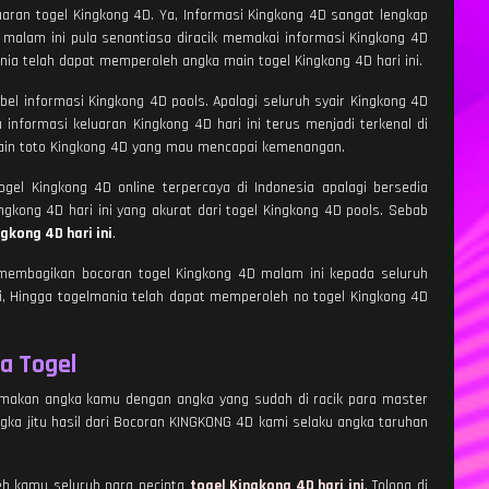
uaran togel Kingkong 4D. Ya, Informasi Kingkong 4D sangat lengkap
 malam ini pula senantiasa diracik memakai informasi Kingkong 4D
nia telah dapat memperoleh angka main togel Kingkong 4D hari ini.
l informasi Kingkong 4D pools. Apalagi seluruh syair Kingkong 4D
informasi keluaran Kingkong 4D hari ini terus menjadi terkenal di
main toto Kingkong 4D yang mau mencapai kemenangan.
gel Kingkong 4D online terpercaya di Indonesia apalagi bersedia
kong 4D hari ini yang akurat dari togel Kingkong 4D pools. Sebab
gkong 4D hari ini
.
ia membagikan bocoran togel Kingkong 4D malam ini kepada seluruh
i, Hingga togelmania telah dapat memperoleh no togel Kingkong 4D
a Togel
amakan angka kamu dengan angka yang sudah di racik para master
gka jitu hasil dari Bocoran KINGKONG 4D kami selaku angka taruhan
leh kamu seluruh para pecinta
togel Kingkong 4D hari ini
. Tolong di