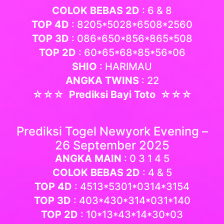
COLOK BEBAS 2D
:
6 & 8
TOP 4D
:
8205*5028*6508*2560
TOP 3D
:
086*650*856*865*508
TOP 2D
:
60*65*68*85*56*06
SHIO
:
HARIMAU
ANGKA TWINS
:
22
☆☆☆
Prediksi Bayi Toto
☆☆☆
Prediksi Togel Newyork Evening –
26 September 2025
ANGKA MAIN
:
0 3 1 4 5
COLOK BEBAS 2D
:
4 & 5
TOP 4D
:
4513*5301*0314*3154
TOP 3D
:
403*430*314*031*140
TOP 2D
:
10*13*43*14*30*03