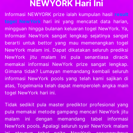
NEWYORK Hari Ini
Informasi NEWYORK prize ialah kumpulan hasil
result
togel NewYork
hari ini yang mencatat data harian,
mingguan hingga bulanan keluaran togel NewYork. Ya,
Informasi NewYork sangat lengkap sejatinya sangat
berarti untuk bettor yang mau memenangkan togel
NewYork malam ini. Dapat dikatakan seluruh prediksi
NewYork jitu malam ini pula senantiasa diracik
memakai informasi NewYork prize sangat lengkap.
Gimana tidak? Lumayan memandang kembali seluruh
informasi NewYork pools yang telah kami sajikan di
atas, Togelmania telah dapat memperoleh angka main
togel NewYork hari ini.
Tidak sedikit pula master prediktor profesional yang
pula memakai metode gampang mencari NewYork jitu
malam ini dengan memandang tabel informasi
NewYork pools. Apalagi seluruh syair NewYork malam