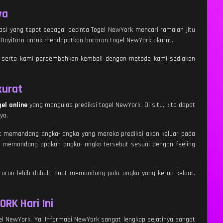
ya
si yang tepat sebagai pecinta Togel NewYork mencari ramalan jitu
i BayiToto untuk mendapatkan bocoran togel NewYork akurat.
 serta kami persembahkan kembali dengan metode kami sediakan
kurat
el online
yang mangulas prediksi togel NewYork. Di situ, kita dapat
ya.
buat memandang angka- angka yang mereka prediksi akan keluar pada
rta memandang apakah angka- angka tersebut sesuai dengan feeling
taran lebih dahulu buat memandang pola angka yang kerap keluar.
RK Hari Ini
el NewYork. Ya, Informasi NewYork sangat lengkap sejatinya sangat