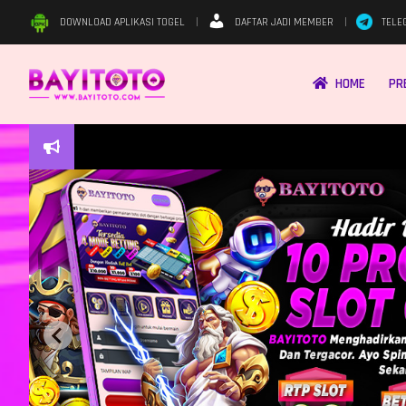
DAFTAR JADI MEMBER
TELE
DOWNLOAD APLIKASI TOGEL
HOME
PR