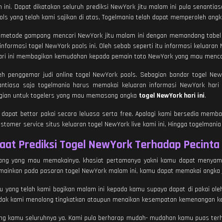
ni. Dapat dikatakan seluruh prediksi NewYork jitu malam ini pula senantias
 yang telah kami sajikan di atas, Togelmania telah dapat memperoleh angka
ai metode gampang mencari NewYork jitu malam ini dengan memandang tabel 
formasi togel NewYork pools ini. Oleh sebab seperti itu informasi keluaran 
 hari ini membagikan kemudahan kepada pemain toto NewYork yang mau menc
leh penggemar judi online togel NewYork pools. Sebagian bandar togel New
antiasa saja togelmania harus memakai keluaran informasi NewYork hari 
ugian untuk togelers yang mau memasang angka
togel NewYork hari ini
.
ni dapat bettor pakai secara leluasa serta free. Apalagi kami bersedia mem
omer service situs keluaran togel NewYork live kami ini, Hingga togelmania
at Prediksi Togel NewYork Terhadap Pecinta
orang yang mau memakainya. khasiat pertamanya yakni kamu dapat menyam
i mainkan pada pasaran togel NewYork malam ini, kamu dapat memakai angka 
itu yang telah kami bagikan malam ini kepada kamu supaya dapat di pakai ol
tidak kami menolong tingkatkan ataupun menaikan kesempatan kemenangan k
ng kamu seluruhnya ya. Kami pula berharap mudah- mudahan kamu puas terhada