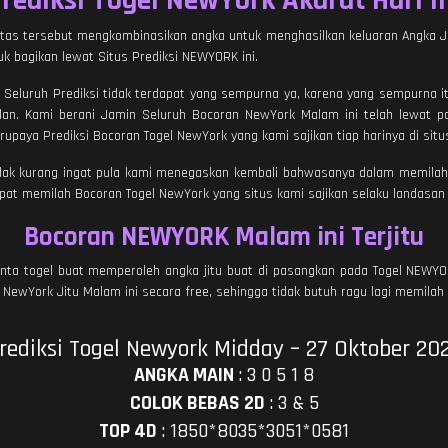
s tersebut mengkombinasikan angka untuk menghasilkan keluaran Angka Jitu.
uk bagikan lewat Situs Prediksi NEWYORK ini.
lau Seluruh Prediksi tidak terdapat yang sempurna ya, karena yang sempurn
lan. Kami berani Jamin Seluruh Bocoran NewYork Malam ini telah lewat p
upaya Prediksi Bocoran Togel NewYork yang kami sajikan tiap harinya di situs
tidak kurang ingat pula kami menegaskan kembali bahwasanya dalam memilah si
apat memilah Bocoran Togel NewYork yang situs kami sajikan selaku landasa
Bocoran NEWYORK Malam ini Terjitu
ta togel buat memperoleh angka jitu buat di pasangkan pada Togel NEWYOR
wYork Jitu Malam ini secara free, sehingga tidak butuh ragu lagi memilah si
rediksi Togel Newyork Midday – 27 Oktober 20
ANGKA MAIN
:
3 0 5 1 8
COLOK BEBAS 2D
:
3 & 5
TOP 4D
:
1850*8035*3051*0581