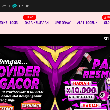
GRAM
LIVECHAT
EDIKSI TOGEL
DATA KELUARAN
LIVE DRAW
ALAT TOGEL
SLO
SELAMAT DA