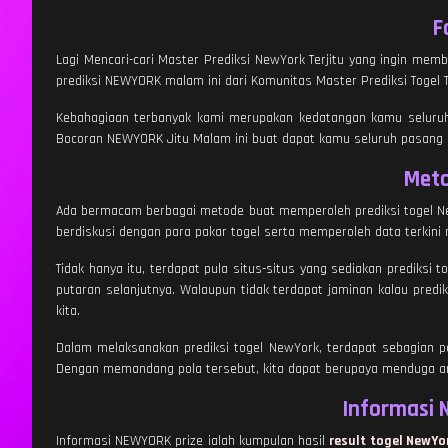
F
Lagi Mencari-cari Master Prediksi NewYork Terjitu yang ingin me
prediksi NEWYORK malam ini dari Komunitas Master Prediksi Togel 
Kebahagiaan terbanyak kami merupakan kedatangan kamu seluru
Bocoran NEWYORK Jitu Malam ini buat dapat kamu seluruh pasang 
Meto
Ada bermacam berbagai metode buat memperoleh prediksi togel 
berdiskusi dengan para pakar togel serta memperoleh data terkini
Tidak hanya itu, terdapat pula situs-situs yang sediakan prediks
putaran selanjutnya. Walaupun tidak terdapat jaminan kalau pred
kita.
Dalam melaksanakan prediksi togel NewYork, terdapat sebagian pe
Dengan memandang pola tersebut, kita dapat berupaya menduga an
Informasi 
Informasi NEWYORK prize ialah kumpulan hasil
result togel NewYo