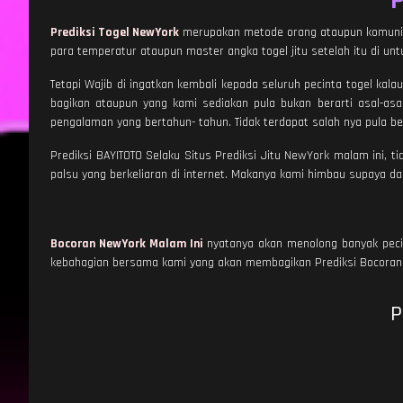
Prediksi Togel NewYork
merupakan metode orang ataupun komunita
para temperatur ataupun master angka togel jitu setelah itu di unt
Tetapi Wajib di ingatkan kembali kepada seluruh pecinta togel ka
bagikan ataupun yang kami sediakan pula bukan berarti asal-asa
pengalaman yang bertahun- tahun. Tidak terdapat salah nya pula ber
Prediksi BAYITOTO Selaku Situs Prediksi Jitu NewYork malam ini, 
palsu yang berkeliaran di internet. Makanya kami himbau supaya d
Bocoran NewYork Malam Ini
nyatanya akan menolong banyak pecin
kebahagian bersama kami yang akan membagikan Prediksi Bocoran Ne
P