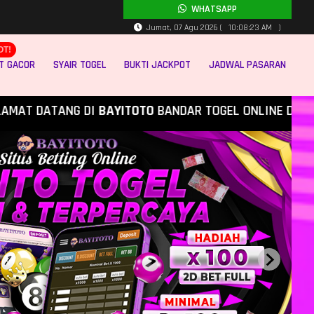
WHATSAPP
Jumat, 07 Agu 2026 (
10:08:23 AM
)
T GACOR
SYAIR TOGEL
BUKTI JACKPOT
JADWAL PASARAN
TANG DI
BAYITOTO
BANDAR TOGEL ONLINE DAN SITUS SLO