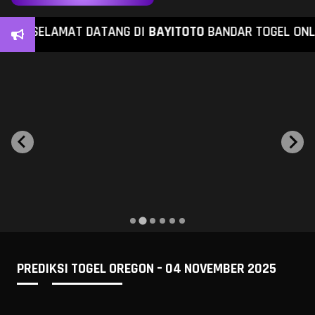
SELAMAT DATANG DI
BAYITOTO
BANDAR TOGEL ONLINE 
PREDIKSI TOGEL OREGON – 04 NOVEMBER 2025