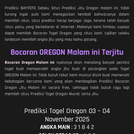
Prediksi BAYITOTO Selaku Situs Prediksi Jitu Oregon malam ini, tidak
kurang ingat pula kami menegaskan kembali bahwasanya dalam
memilah situs situs prediksi harap berjaga- jaga, karena telah banyak
situs palsu yang berkeliaran di internet. Makanya kami himbau supaya
dapat memilah Bocoran Togel Oregon yang situs kami sajikan selaku
landasan memilah angka jitu yang mau kamu pasang.
Bocoran OREGON Malam ini Terjitu
Bocoran Oregon Malam Ini
nyatanya akan menolong banyak pecinta
togel buat memperoleh angka jitu buat di pasangkan pada Togel
OREGON Malam ini. Tidak butuh takut kami muncul disini buat memenuhi
kebahagian bersama kami yang akan membagikan Prediksi Bocoran
Oregon Jitu Malam ini secara free, sehingga tidak butuh ragu lagi
memilah situs Prediksi Togel Oregon Akurat serta Jitu.
Prediksi Togel Oregon 03 – 04
November 2025
ANGKA MAIN
:
3 1 8 4 2