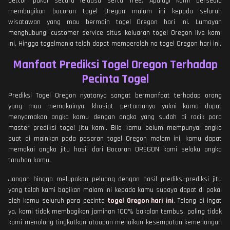
bettor pakai secara leluasa serta free. Apalagi kami bersedia
membagikan bocoran togel Oregon malam ini kepada seluruh
wisatawan yang mau bermain togel Oregon hari ini. Lumayan
menghubungi customer service situs keluaran togel Oregon live kami
ini, Hingga togelmania telah dapat memperoleh no togel Oregon hari ini.
Manfaat Prediksi Togel Oregon Terhadap
Pecinta Togel
Prediksi Togel Oregon nyatanya sangat bermanfaat terhadap orang
yang mau memakainya. khasiat pertamanya yakni kamu dapat
menyamakan angka kamu dengan angka yang sudah di racik para
master prediksi togel jitu kami. Bila kamu belum mempunyai angka
buat di mainkan pada pasaran togel Oregon malam ini, kamu dapat
memakai angka jitu hasil dari Bocoran OREGON kami selaku angka
taruhan kamu.
Jangan hingga melupakan peluang dengan hasil prediksi-prediksi jitu
yang telah kami bagikan malam ini kepada kamu supaya dapat di pakai
oleh kamu seluruh para pecinta
togel Oregon hari ini
. Tolong di ingat
ya, kami tidak membagikan jaminan 100% bakalan tembus, paling tidak
kami menolong tingkatkan ataupun menaikan kesempatan kemenangan