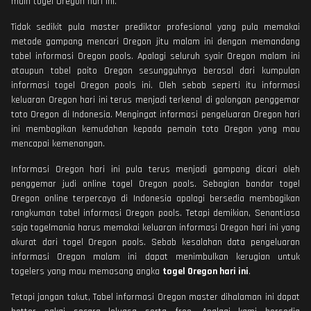
main togel Oregon hari ini.
Tidak sedikit pula master prediktor profesional yang pula memakai
metode gampang mencari Oregon jitu malam ini dengan memandang
tabel informasi Oregon pools. Apalagi seluruh syair Oregon malam ini
ataupun tabel paito Oregon sesungguhnya berasal dari kumpulan
informasi togel Oregon pools ini. Oleh sebab seperti itu informasi
keluaran Oregon hari ini terus menjadi terkenal di golongan penggemar
toto Oregon di Indonesia. Mengingat informasi pengeluaran Oregon hari
ini membagikan kemudahan kepada pemain toto Oregon yang mau
mencapai kemenangan.
Informasi Oregon hari ini pula terus menjadi gampang dicari oleh
penggemar judi online togel Oregon pools. Sebagian bandar togel
Oregon online terpercaya di Indonesia apalagi bersedia membagikan
rangkuman tabel informasi Oregon pools. Tetapi demikian, Senantiasa
saja togelmania harus memakai keluaran informasi Oregon hari ini yang
akurat dari togel Oregon pools. Sebab kesalahan data pengeluaran
informasi Oregon malam ini dapat menimbulkan kerugian untuk
togelers yang mau memasang angka
togel Oregon hari ini
.
Tetapi jangan takut, Tabel informasi Oregon master dihalaman ini dapat