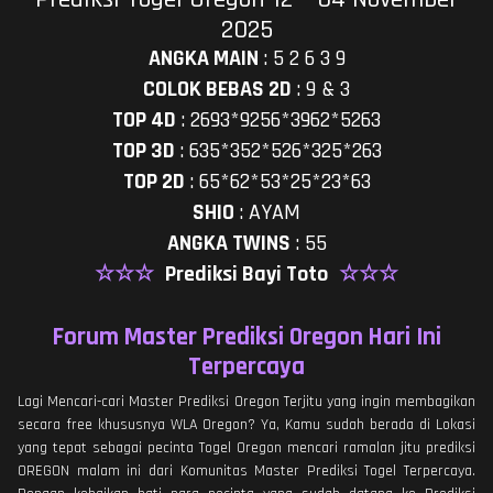
2025
ANGKA MAIN
:
5 2 6 3 9
COLOK BEBAS 2D
:
9 & 3
TOP 4D
:
2693*9256*3962*5263
TOP 3D
:
635*352*526*325*263
TOP 2D
:
65*62*53*25*23*63
SHIO
:
AYAM
ANGKA TWINS
:
55
☆☆☆
Prediksi Bayi Toto
☆☆☆
Forum Master Prediksi Oregon Hari Ini
Terpercaya
Lagi Mencari-cari Master Prediksi Oregon Terjitu yang ingin membagikan
secara free khususnya WLA Oregon? Ya, Kamu sudah berada di Lokasi
yang tepat sebagai pecinta Togel Oregon mencari ramalan jitu prediksi
OREGON malam ini dari Komunitas Master Prediksi Togel Terpercaya.