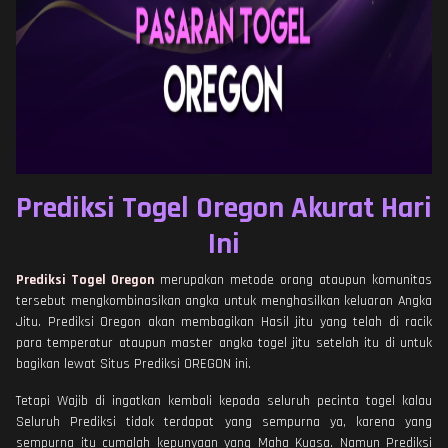
Prediksi Togel Oregon Akurat Hari
Ini
Prediksi Togel Oregon
merupakan metode orang ataupun komunitas
tersebut mengkombinasikan angka untuk menghasilkan keluaran Angka
Jitu. Prediksi Oregon akan membagikan Hasil jitu yang telah di racik
para temperatur ataupun master angka togel jitu setelah itu di untuk
bagikan lewat Situs Prediksi OREGON ini.
Tetapi Wajib di ingatkan kembali kepada seluruh pecinta togel kalau
Seluruh Prediksi tidak terdapat yang sempurna ya, karena yang
sempurna itu cumalah kepunyaan yang Maha Kuasa. Namun Prediksi