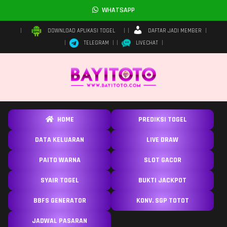
WHATSAPP
DAFTAR JADI MEMBER
DOWNLOAD APLIKASI TOGEL
TELEGRAM
LIVECHAT
HOME
PREDIKSI TOGEL
DATA KELUARAN
LIVE DRAW
PAITO WARNA
SLOT GACOR
SYAIR TOGEL
BUKTI JACKPOT
BBFS GENERATOR
KONV. SGP TOTOT
JADWAL PASARAN