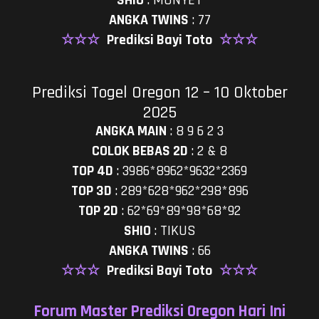
SHIO
:
MONYET
ANGKA TWINS
:
77
☆☆☆
Prediksi Bayi Toto
☆☆☆
Prediksi Togel Oregon 12 – 10 Oktober
2025
ANGKA MAIN
:
8 9 6 2 3
COLOK BEBAS 2D
:
2 & 8
TOP 4D
:
3986*8962*9632*2369
TOP 3D
:
289*628*962*298*896
TOP 2D
:
62*69*89*98*68*92
SHIO
:
TIKUS
ANGKA TWINS
:
66
☆☆☆
Prediksi Bayi Toto
☆☆☆
Forum Master Prediksi Oregon Hari Ini