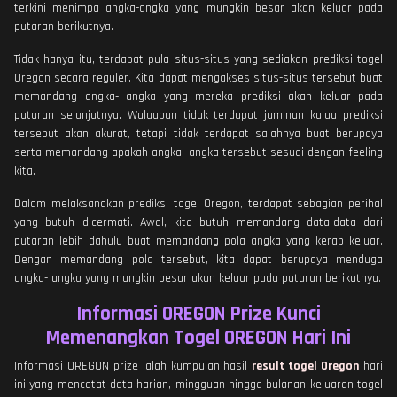
terkini menimpa angka-angka yang mungkin besar akan keluar pada
putaran berikutnya.
Tidak hanya itu, terdapat pula situs-situs yang sediakan prediksi togel
Oregon secara reguler. Kita dapat mengakses situs-situs tersebut buat
memandang angka- angka yang mereka prediksi akan keluar pada
putaran selanjutnya. Walaupun tidak terdapat jaminan kalau prediksi
tersebut akan akurat, tetapi tidak terdapat salahnya buat berupaya
serta memandang apakah angka- angka tersebut sesuai dengan feeling
kita.
Dalam melaksanakan prediksi togel Oregon, terdapat sebagian perihal
yang butuh dicermati. Awal, kita butuh memandang data-data dari
putaran lebih dahulu buat memandang pola angka yang kerap keluar.
Dengan memandang pola tersebut, kita dapat berupaya menduga
angka- angka yang mungkin besar akan keluar pada putaran berikutnya.
Informasi OREGON Prize Kunci
Memenangkan Togel OREGON Hari Ini
Informasi OREGON prize ialah kumpulan hasil
result togel Oregon
hari
ini yang mencatat data harian, mingguan hingga bulanan keluaran togel