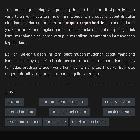
Jangan hingga melupakan peluang dengan hasil prediksi-prediksi jitu
yang telah kami bagikan malam ini kepada kamu supaya dapat di pakai
oleh kamu seluruh para pecinta
togel Oregon hari ini
. Tolong di ingat
ya, kami tidak membagikan jaminan 100% bakalan tembus, paling tidak
kami menolong tingkatkan ataupun menaikan kesempatan kemenangan
kepada kamu.
Baiklah, Sekian ulasan ini kami buat mudah-mudahan dapat menolong
kamu seluruhnya ya. Kami pula berharap mudah- mudahan kamu puas
terhadap prediksi Oregon yang kami sajikan di situs Prediksi BayiToto.
Segeralah raih Jackpot Besar para Togellers Tercinta.
Tags :
bayitoto
bocoran oregon malam ini
prediksi bayitoto
prediksi oregon
prediksi togel oregon
ramalan oregon
result togel oregon
togel online
togel oregon hari ini