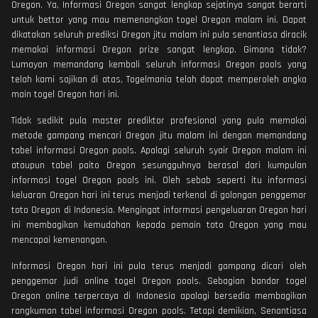
Oregon. Ya, Informasi Oregon sangat lengkap sejatinya sangat berarti
untuk bettor yang mau memenangkan togel Oregon malam ini. Dapat
dikatakan seluruh prediksi Oregon jitu malam ini pula senantiasa diracik
memakai informasi Oregon prize sangat lengkap. Gimana tidak?
Lumayan memandang kembali seluruh informasi Oregon pools yang
telah kami sajikan di atas, Togelmania telah dapat memperoleh angka
main togel Oregon hari ini.
Tidak sedikit pula master prediktor profesional yang pula memakai
metode gampang mencari Oregon jitu malam ini dengan memandang
tabel informasi Oregon pools. Apalagi seluruh syair Oregon malam ini
ataupun tabel paito Oregon sesungguhnya berasal dari kumpulan
informasi togel Oregon pools ini. Oleh sebab seperti itu informasi
keluaran Oregon hari ini terus menjadi terkenal di golongan penggemar
toto Oregon di Indonesia. Mengingat informasi pengeluaran Oregon hari
ini membagikan kemudahan kepada pemain toto Oregon yang mau
mencapai kemenangan.
Informasi Oregon hari ini pula terus menjadi gampang dicari oleh
penggemar judi online togel Oregon pools. Sebagian bandar togel
Oregon online terpercaya di Indonesia apalagi bersedia membagikan
rangkuman tabel informasi Oregon pools. Tetapi demikian, Senantiasa