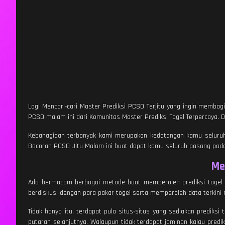
Lagi Mencari-cari Master Prediksi PCSO Terjitu yang ingin memba
PCSO malam ini dari Komunitas Master Prediksi Togel Terpercaya. 
Kebahagiaan terbanyak kami merupakan kedatangan kamu seluru
Bocoran PCSO Jitu Malam ini buat dapat kamu seluruh pasang pada
Me
Ada bermacam berbagai metode buat memperoleh prediksi toge
berdiskusi dengan para pakar togel serta memperoleh data terkini
Tidak hanya itu, terdapat pula situs-situs yang sediakan predik
putaran selanjutnya. Walaupun tidak terdapat jaminan kalau pred