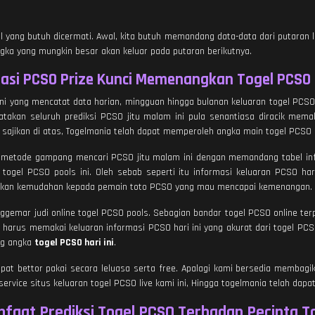
l yang butuh dicermati. Awal, kita butuh memandang data-data dari putaran
ka yang mungkin besar akan keluar pada putaran berikutnya.
asi PCSO Prize Kunci Memenangkan Togel PCSO H
ini yang mencatat data harian, mingguan hingga bulanan keluaran togel PCSO
akan seluruh prediksi PCSO jitu malam ini pula senantiasa diracik mema
ajikan di atas, Togelmania telah dapat memperoleh angka main togel PCSO ha
ai metode gampang mencari PCSO jitu malam ini dengan memandang tabel inf
togel PCSO pools ini. Oleh sebab seperti itu informasi keluaran PCSO har
agikan kemudahan kepada pemain toto PCSO yang mau mencapai kemenangan.
enggemar judi online togel PCSO pools. Sebagian bandar togel PCSO online te
ia harus memakai keluaran informasi PCSO hari ini yang akurat dari togel P
ng angka
togel PCSO hari ini
.
dapat bettor pakai secara leluasa serta free. Apalagi kami bersedia memba
vice situs keluaran togel PCSO live kami ini, Hingga togelmania telah dapat
faat Prediksi Togel PCSO Terhadap Pecinta T