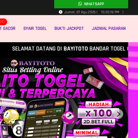
WHATSAPP
Jumat, 07 Agu 2026 (
15:30:18 PM
)
T GACOR
SYAIR TOGEL
BUKTI JACKPOT
JADWAL PASARAN
AMAT DATANG DI
BAYITOTO
BANDAR TOGEL ONLINE DAN S