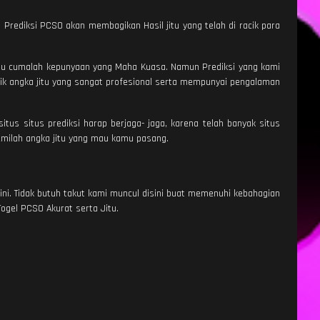
rediksi PCSO akan membagikan Hasil jitu yang telah di racik para
a itu cumalah kepunyaan yang Maha Kuasa. Namun Prediksi yang kami
cik angka jitu yang sangat profesional serta mempunyai pengalaman
us situs prediksi harap berjaga- jaga, karena telah banyak situs
emilah angka jitu yang mau kamu pasang.
i. Tidak butuh takut kami muncul disini buat memenuhi kebahagian
ogel PCSO Akurat serta Jitu.