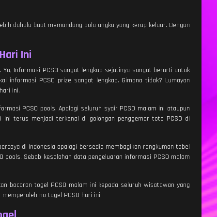
 lebih dahulu buat memandang pola angka yang kerap keluar. Dengan
ari Ini
. Ya, Informasi PCSO sangat lengkap sejatinya sangat berarti untuk
kai informasi PCSO prize sangat lengkap. Gimana tidak? Lumayan
ri ini.
ormasi PCSO pools. Apalagi seluruh syair PCSO malam ini ataupun
i ini terus menjadi terkenal di golongan penggemar toto PCSO di
rpercaya di Indonesia apalagi bersedia membagikan rangkuman tabel
CSO pools. Sebab kesalahan data pengeluaran informasi PCSO malam
gikan bocoran togel PCSO malam ini kepada seluruh wisatawan yang
 memperoleh no togel PCSO hari ini.
ogel