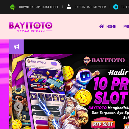
DAFTAR JADI MEMBER
TELE
DOWNLOAD APLIKASI TOGEL
HOME
PR