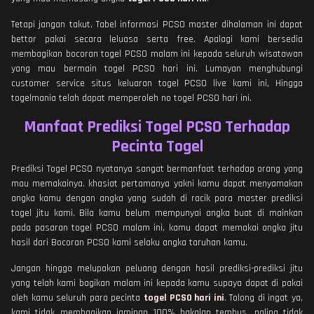
Tetapi jangan takut, Tabel informasi PCSO master dihalaman ini dapat
bettor pakai secara leluasa serta free. Apalagi kami bersedia
membagikan bocoran togel PCSO malam ini kepada seluruh wisatawan
yang mau bermain togel PCSO hari ini. Lumayan menghubungi
customer service situs keluaran togel PCSO live kami ini, Hingga
togelmania telah dapat memperoleh no togel PCSO hari ini.
Manfaat Prediksi Togel PCSO Terhadap
Pecinta Togel
Prediksi Togel PCSO nyatanya sangat bermanfaat terhadap orang yang
mau memakainya. khasiat pertamanya yakni kamu dapat menyamakan
angka kamu dengan angka yang sudah di racik para master prediksi
togel jitu kami. Bila kamu belum mempunyai angka buat di mainkan
pada pasaran togel PCSO malam ini, kamu dapat memakai angka jitu
hasil dari Bocoran PCSO kami selaku angka taruhan kamu.
Jangan hingga melupakan peluang dengan hasil prediksi-prediksi jitu
yang telah kami bagikan malam ini kepada kamu supaya dapat di pakai
oleh kamu seluruh para pecinta
togel PCSO hari ini
. Tolong di ingat ya,
kami tidak membagikan jaminan 100% bakalan tembus, paling tidak