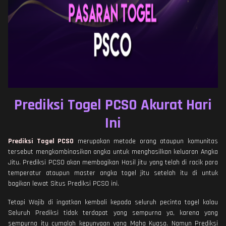
Prediksi Togel PCSO Akurat Hari
Ini
Prediksi Togel PCSO
merupakan metode orang ataupun komunitas
tersebut mengkombinasikan angka untuk menghasilkan keluaran Angka
Jitu. Prediksi PCSO akan membagikan Hasil jitu yang telah di racik para
temperatur ataupun master angka togel jitu setelah itu di untuk
bagikan lewat Situs Prediksi PCSO ini.
Tetapi Wajib di ingatkan kembali kepada seluruh pecinta togel kalau
Seluruh Prediksi tidak terdapat yang sempurna ya, karena yang
sempurna itu cumalah kepunyaan yang Maha Kuasa. Namun Prediksi