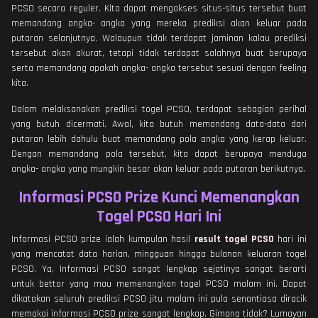
PCSO secara reguler. Kita dapat mengakses situs-situs tersebut buat
memandang angka- angka yang mereka prediksi akan keluar pada
putaran selanjutnya. Walaupun tidak terdapat jaminan kalau prediksi
tersebut akan akurat, tetapi tidak terdapat salahnya buat berupaya
serta memandang apakah angka- angka tersebut sesuai dengan feeling
kita.
Dalam melaksanakan prediksi togel PCSO, terdapat sebagian perihal
yang butuh dicermati. Awal, kita butuh memandang data-data dari
putaran lebih dahulu buat memandang pola angka yang kerap keluar.
Dengan memandang pola tersebut, kita dapat berupaya menduga
angka- angka yang mungkin besar akan keluar pada putaran berikutnya.
Informasi PCSO Prize Kunci Memenangkan
Togel PCSO Hari Ini
Informasi PCSO prize ialah kumpulan hasil
result togel PCSO
hari ini
yang mencatat data harian, mingguan hingga bulanan keluaran togel
PCSO. Ya, Informasi PCSO sangat lengkap sejatinya sangat berarti
untuk bettor yang mau memenangkan togel PCSO malam ini. Dapat
dikatakan seluruh prediksi PCSO jitu malam ini pula senantiasa diracik
memakai informasi PCSO prize sangat lengkap. Gimana tidak? Lumayan