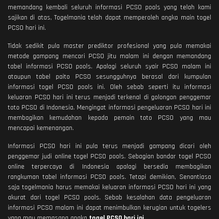
memandang kembali seluruh informasi PCSO pools yang telah kami
sajikan di atas, Togelmania telah dapat memperoleh angka main togel
PCSO hari ini.
Tidak sedikit pula master prediktor profesional yang pula memakai
metode gampang mencari PCSO jitu malam ini dengan memandang
tabel informasi PCSO pools. Apalagi seluruh syair PCSO malam ini
ataupun tabel paito PCSO sesungguhnya berasal dari kumpulan
informasi togel PCSO pools ini. Oleh sebab seperti itu informasi
keluaran PCSO hari ini terus menjadi terkenal di golongan penggemar
toto PCSO di Indonesia. Mengingat informasi pengeluaran PCSO hari ini
membagikan kemudahan kepada pemain toto PCSO yang mau
mencapai kemenangan.
Informasi PCSO hari ini pula terus menjadi gampang dicari oleh
penggemar judi online togel PCSO pools. Sebagian bandar togel PCSO
online terpercaya di Indonesia apalagi bersedia membagikan
rangkuman tabel informasi PCSO pools. Tetapi demikian, Senantiasa
saja togelmania harus memakai keluaran informasi PCSO hari ini yang
akurat dari togel PCSO pools. Sebab kesalahan data pengeluaran
informasi PCSO malam ini dapat menimbulkan kerugian untuk togelers
yang mau memasang angka
togel PCSO hari ini
.