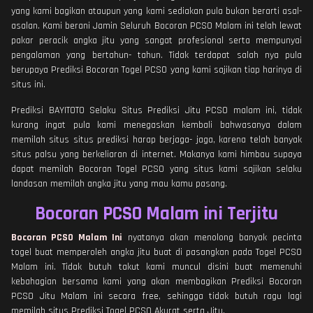
yang kami bagikan ataupun yang kami sediakan pula bukan berarti asal-
asalan. Kami berani Jamin Seluruh Bocoran PCSO Malam ini telah lewat
pakar peracik angka jitu yang sangat profesional serta mempunyai
pengalaman yang bertahun- tahun. Tidak terdapat salah nya pula
berupaya Prediksi Bocoran Togel PCSO yang kami sajikan tiap harinya di
situs ini.
Prediksi BAYITOTO Selaku Situs Prediksi Jitu PCSO malam ini, tidak
kurang ingat pula kami menegaskan kembali bahwasanya dalam
memilah situs situs prediksi harap berjaga- jaga, karena telah banyak
situs palsu yang berkeliaran di internet. Makanya kami himbau supaya
dapat memilah Bocoran Togel PCSO yang situs kami sajikan selaku
landasan memilah angka jitu yang mau kamu pasang.
Bocoran PCSO Malam ini Terjitu
Bocoran PCSO Malam Ini
nyatanya akan menolong banyak pecinta
togel buat memperoleh angka jitu buat di pasangkan pada Togel PCSO
Malam ini. Tidak butuh takut kami muncul disini buat memenuhi
kebahagian bersama kami yang akan membagikan Prediksi Bocoran
PCSO Jitu Malam ini secara free, sehingga tidak butuh ragu lagi
memilah situs Prediksi Togel PCSO Akurat serta Jitu.