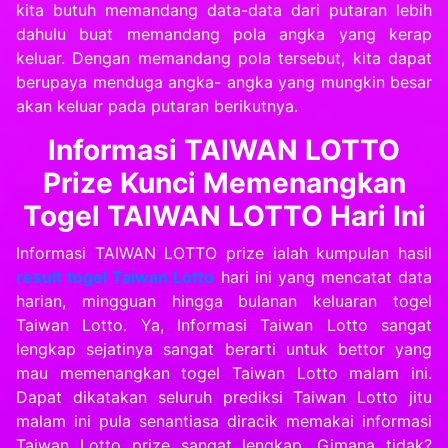
kita butuh memandang data-data dari putaran lebih
dahulu buat memandang pola angka yang kerap
keluar. Dengan memandang pola tersebut, kita dapat
berupaya menduga angka- angka yang mungkin besar
akan keluar pada putaran berikutnya.
Informasi TAIWAN LOTTO
Prize Kunci Memenangkan
Togel TAIWAN LOTTO Hari Ini
Informasi TAIWAN LOTTO prize ialah kumpulan hasil
result togel Taiwan Lotto
hari ini yang mencatat data
harian, mingguan hingga bulanan keluaran togel
Taiwan Lotto. Ya, Informasi Taiwan Lotto sangat
lengkap sejatinya sangat berarti untuk bettor yang
mau memenangkan togel Taiwan Lotto malam ini.
Dapat dikatakan seluruh prediksi Taiwan Lotto jitu
malam ini pula senantiasa diracik memakai informasi
Taiwan Lotto prize sangat lengkap. Gimana tidak?