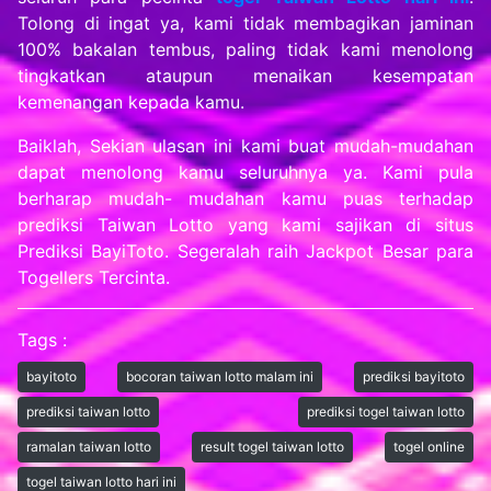
Tolong di ingat ya, kami tidak membagikan jaminan
100% bakalan tembus, paling tidak kami menolong
tingkatkan ataupun menaikan kesempatan
kemenangan kepada kamu.
Baiklah, Sekian ulasan ini kami buat mudah-mudahan
dapat menolong kamu seluruhnya ya. Kami pula
berharap mudah- mudahan kamu puas terhadap
prediksi Taiwan Lotto yang kami sajikan di situs
Prediksi BayiToto. Segeralah raih Jackpot Besar para
Togellers Tercinta.
Tags :
bayitoto
bocoran taiwan lotto malam ini
prediksi bayitoto
prediksi taiwan lotto
prediksi togel taiwan lotto
ramalan taiwan lotto
result togel taiwan lotto
togel online
togel taiwan lotto hari ini