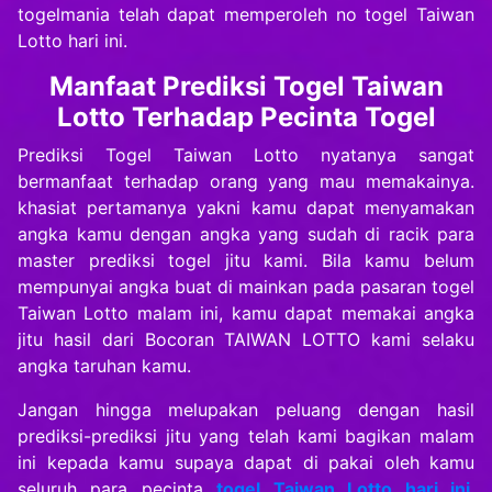
togelmania telah dapat memperoleh no togel Taiwan
Lotto hari ini.
Manfaat Prediksi Togel Taiwan
Lotto Terhadap Pecinta Togel
Prediksi Togel Taiwan Lotto nyatanya sangat
bermanfaat terhadap orang yang mau memakainya.
khasiat pertamanya yakni kamu dapat menyamakan
angka kamu dengan angka yang sudah di racik para
master prediksi togel jitu kami. Bila kamu belum
mempunyai angka buat di mainkan pada pasaran togel
Taiwan Lotto malam ini, kamu dapat memakai angka
jitu hasil dari Bocoran TAIWAN LOTTO kami selaku
angka taruhan kamu.
Jangan hingga melupakan peluang dengan hasil
prediksi-prediksi jitu yang telah kami bagikan malam
ini kepada kamu supaya dapat di pakai oleh kamu
seluruh para pecinta
togel Taiwan Lotto hari ini
.