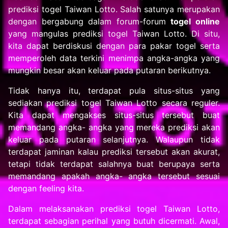
prediksi togel Taiwan Lotto. Salah satunya merupakan
dengan bergabung dalam forum-forum
togel online
yang mangulas prediksi togel Taiwan Lotto. Di situ,
kita dapat berdiskusi dengan para pakar togel serta
memperoleh data terkini menimpa angka-angka yang
mungkin besar akan keluar pada putaran berikutnya.
Tidak hanya itu, terdapat pula situs-situs yang
sediakan prediksi togel Taiwan Lotto secara reguler.
Kita dapat mengakses situs-situs tersebut buat
memandang angka- angka yang mereka prediksi akan
keluar pada putaran selanjutnya. Walaupun tidak
terdapat jaminan kalau prediksi tersebut akan akurat,
tetapi tidak terdapat salahnya buat berupaya serta
memandang apakah angka- angka tersebut sesuai
dengan feeling kita.
Dalam melaksanakan prediksi togel Taiwan Lotto,
terdapat sebagian perihal yang butuh dicermati. Awal,