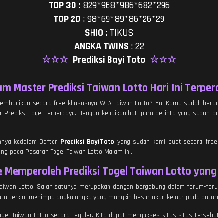
TOP 3D
:
829*968*986*682*296
TOP 2D
:
98*69*89*86*26*29
SHIO
:
TIKUS
ANGKA TWINS
:
22
☆☆☆
Prediksi Bayi Toto
☆☆☆
um Master Prediksi Taiwan Lotto Hari Ini Terper
n membagikan secara free khususnya WLA Taiwan Lotto? Ya, Kamu sudah berad
r Prediksi Togel Terpercaya. Dengan kebaikan hati para pecinta yang sudah 
hnya kedalam Daftar
Prediksi BayiToto
yang sudah kami buat secara free
ng pada Pasaran Togel Taiwan Lotto Malam ini.
 Memperoleh Prediksi Togel Taiwan Lotto yang
Taiwan Lotto. Salah satunya merupakan dengan bergabung dalam forum-fo
ata terkini menimpa angka-angka yang mungkin besar akan keluar pada putara
i togel Taiwan Lotto secara reguler. Kita dapat mengakses situs-situs ters