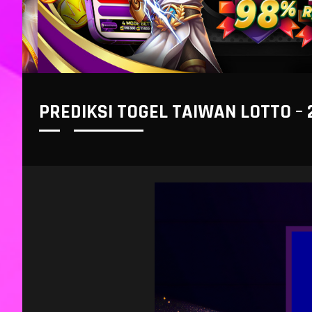
PREDIKSI TOGEL TAIWAN LOTTO –