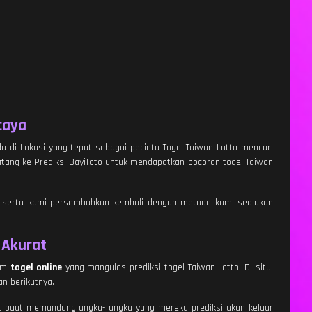
caya
a di Lokasi yang tepat sebagai pecinta Togel Taiwan Lotto mencari
datang ke Prediksi BayiToto untuk mendapatkan bocoran togel Taiwan
 serta kami persembahkan kembali dengan metode kami sediakan
 Akurat
rum
togel online
yang mangulas prediksi togel Taiwan Lotto. Di situ,
n berikutnya.
ebut buat memandang angka- angka yang mereka prediksi akan keluar