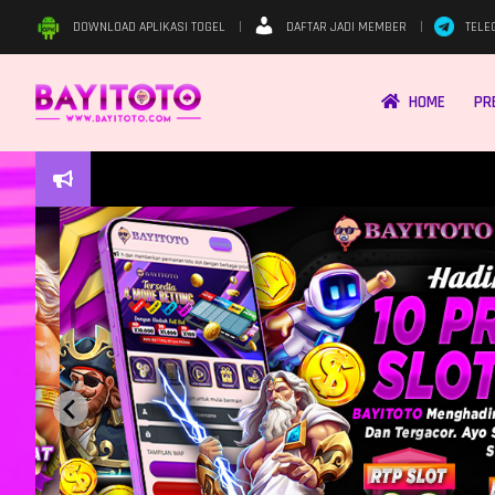
DAFTAR JADI MEMBER
TELE
DOWNLOAD APLIKASI TOGEL
HOME
PR