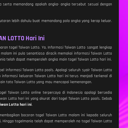
paya serta memandang apakah angka- angka tersebut sesuai dengan
putaran lebih dahulu buat memandang pola angka yang kerap keluar.
N LOTTO Hari Ini
aran togel Taiwan Lotto. Ya, Informasi Taiwan Lotto sangat lengkap
 malam ini pula senantiasa diracik memakai informasi Taiwan Lotto
nia telah dapat memperoleh angka main togel Taiwan Lotto hari ini.
 informasi Taiwan Lotto pools. Apalagi seluruh syair Taiwan Lotto
informasi keluaran Taiwan Lotto hari ini terus menjadi terkenal di
main toto Taiwan Lotto yang mau mencapai kemenangan.
gel Taiwan Lotto online terpercaya di Indonesia apalagi bersedia
n Lotto hari ini yang akurat dari togel Taiwan Lotto pools. Sebab
iwan Lotto hari ini
.
a membagikan bocoran togel Taiwan Lotto malam ini kepada seluruh
i, Hingga togelmania telah dapat memperoleh no togel Taiwan Lotto