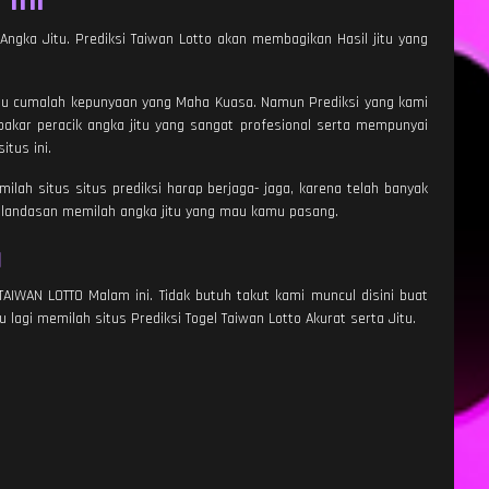
ka Jitu. Prediksi Taiwan Lotto akan membagikan Hasil jitu yang
a itu cumalah kepunyaan yang Maha Kuasa. Namun Prediksi yang kami
pakar peracik angka jitu yang sangat profesional serta mempunyai
itus ini.
lah situs situs prediksi harap berjaga- jaga, karena telah banyak
ku landasan memilah angka jitu yang mau kamu pasang.
u
IWAN LOTTO Malam ini. Tidak butuh takut kami muncul disini buat
agi memilah situs Prediksi Togel Taiwan Lotto Akurat serta Jitu.