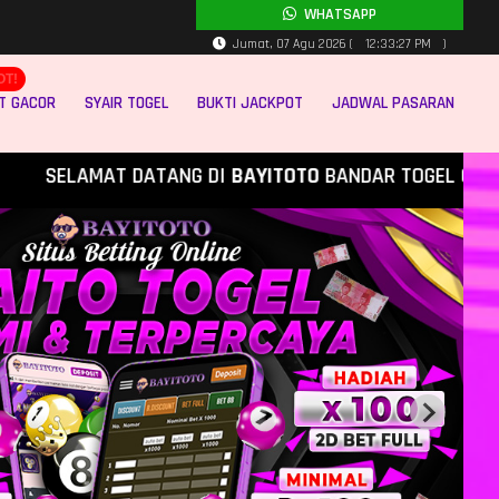
WHATSAPP
Jumat, 07 Agu 2026 (
12:33:27 PM
)
T GACOR
SYAIR TOGEL
BUKTI JACKPOT
JADWAL PASARAN
AMAT DATANG DI
BAYITOTO
BANDAR TOGEL ONLINE DAN S