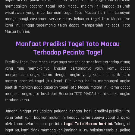
dapat bettor pakai secara leluasa serta free. Apalagi kami bersedia
membagikan bocoran togel Toto Macau malam ini kepada seluruh
wisatawan yang mau bermain togel Toto Macau hari ini. Lumayan
menghubungi customer service situs keluaran togel Toto Macau live
kami ini, Hingga togelmania telah dapat memperoleh no togel Toto
Macau hari ini.
Manfaat Prediksi Togel Toto Macau
Terhadap Pecinta Togel
Prediksi Togel Toto Macau nyatanya sangat bermanfaat terhadap orang
yang mau memakainya. khasiat pertamanya yakni kamu dapat
menyamakan angka kamu dengan angka yang sudah di racik para
master prediksi togel jitu kami. Bila kamu belum mempunyai angka
buat di mainkan pada pasaran togel Toto Macau malam ini, kamu dapat
memakai angka jitu hasil dari Bocoran TOTO MACAU kami selaku angka
taruhan kamu.
Jangan hingga melupakan peluang dengan hasil prediksi-prediksi jitu
yang telah kami bagikan malam ini kepada kamu supaya dapat di pakai
oleh kamu seluruh para pecinta
togel Toto Macau hari ini
. Tolong di
ingat ya, kami tidak membagikan jaminan 100% bakalan tembus, paling