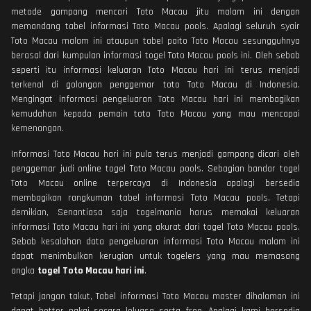
metode gampang mencari Toto Macau jitu malam ini dengan
memandang tabel informasi Toto Macau pools. Apalagi seluruh syair
Toto Macau malam ini ataupun tabel paito Toto Macau sesungguhnya
berasal dari kumpulan informasi togel Toto Macau pools ini. Oleh sebab
seperti itu informasi keluaran Toto Macau hari ini terus menjadi
terkenal di golongan penggemar toto Toto Macau di Indonesia.
Mengingat informasi pengeluaran Toto Macau hari ini membagikan
kemudahan kepada pemain toto Toto Macau yang mau mencapai
kemenangan.
Informasi Toto Macau hari ini pula terus menjadi gampang dicari oleh
penggemar judi online togel Toto Macau pools. Sebagian bandar togel
Toto Macau online terpercaya di Indonesia apalagi bersedia
membagikan rangkuman tabel informasi Toto Macau pools. Tetapi
demikian, Senantiasa saja togelmania harus memakai keluaran
informasi Toto Macau hari ini yang akurat dari togel Toto Macau pools.
Sebab kesalahan data pengeluaran informasi Toto Macau malam ini
dapat menimbulkan kerugian untuk togelers yang mau memasang
angka
togel Toto Macau hari ini
.
Tetapi jangan takut, Tabel informasi Toto Macau master dihalaman ini