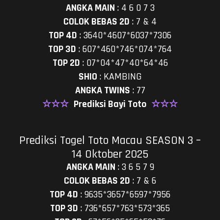
ANGKA MAIN
:
4 6 0 7 3
COLOK BEBAS 2D
:
7 & 4
TOP 4D
:
3640*4607*6037*7306
TOP 3D
:
607*460*746*074*764
TOP 2D
:
07*04*47*40*64*46
SHIO
:
KAMBING
ANGKA TWINS
:
77
☆☆☆
Prediksi Bayi Toto
☆☆☆
Prediksi Togel Toto Macau SEASON 3 –
14 Oktober 2025
ANGKA MAIN
:
3 6 5 7 9
COLOK BEBAS 2D
:
7 & 6
TOP 4D
:
9635*3657*6597*7956
TOP 3D
:
736*657*763*573*365