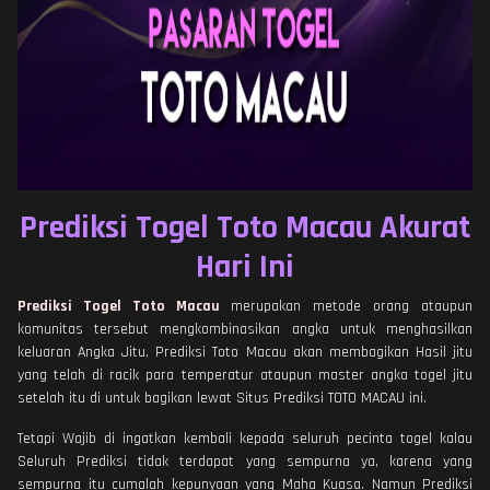
Prediksi Togel Toto Macau Akurat
Hari Ini
Prediksi Togel Toto Macau
merupakan metode orang ataupun
komunitas tersebut mengkombinasikan angka untuk menghasilkan
keluaran Angka Jitu. Prediksi Toto Macau akan membagikan Hasil jitu
yang telah di racik para temperatur ataupun master angka togel jitu
setelah itu di untuk bagikan lewat Situs Prediksi TOTO MACAU ini.
Tetapi Wajib di ingatkan kembali kepada seluruh pecinta togel kalau
Seluruh Prediksi tidak terdapat yang sempurna ya, karena yang
sempurna itu cumalah kepunyaan yang Maha Kuasa. Namun Prediksi