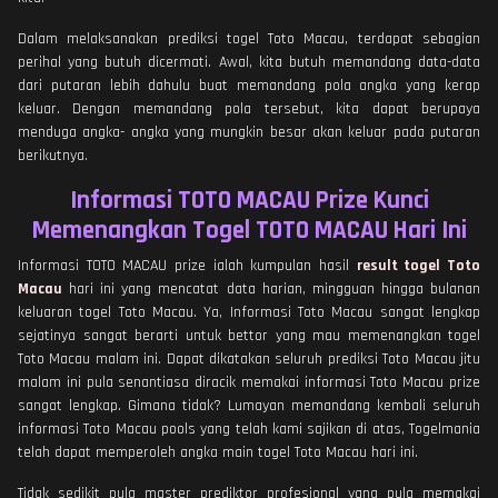
Dalam melaksanakan prediksi togel Toto Macau, terdapat sebagian
perihal yang butuh dicermati. Awal, kita butuh memandang data-data
dari putaran lebih dahulu buat memandang pola angka yang kerap
keluar. Dengan memandang pola tersebut, kita dapat berupaya
menduga angka- angka yang mungkin besar akan keluar pada putaran
berikutnya.
Informasi TOTO MACAU Prize Kunci
Memenangkan Togel TOTO MACAU Hari Ini
Informasi TOTO MACAU prize ialah kumpulan hasil
result togel Toto
Macau
hari ini yang mencatat data harian, mingguan hingga bulanan
keluaran togel Toto Macau. Ya, Informasi Toto Macau sangat lengkap
sejatinya sangat berarti untuk bettor yang mau memenangkan togel
Toto Macau malam ini. Dapat dikatakan seluruh prediksi Toto Macau jitu
malam ini pula senantiasa diracik memakai informasi Toto Macau prize
sangat lengkap. Gimana tidak? Lumayan memandang kembali seluruh
informasi Toto Macau pools yang telah kami sajikan di atas, Togelmania
telah dapat memperoleh angka main togel Toto Macau hari ini.
Tidak sedikit pula master prediktor profesional yang pula memakai