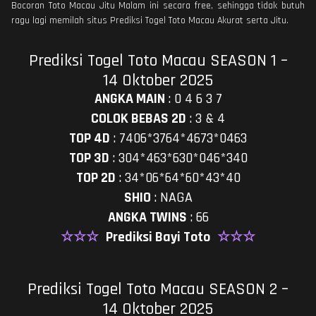
Bocoran Toto Macau Jitu Malam ini secara free, sehingga tidak butuh
ragu lagi memilah situs Prediksi Togel Toto Macau Akurat serta Jitu.
Prediksi Togel Toto Macau SEASON 1 –
14 Oktober 2025
ANGKA MAIN
:
0 4 6 3 7
COLOK BEBAS 2D
:
3 & 4
TOP 4D
:
7406*3764*4673*0463
TOP 3D
:
304*463*630*046*340
TOP 2D
:
34*06*64*60*43*40
SHIO
:
NAGA
ANGKA TWINS
:
66
☆☆☆
Prediksi Bayi Toto
☆☆☆
Prediksi Togel Toto Macau SEASON 2 –
14 Oktober 2025