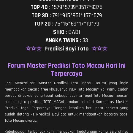
TOP 4D
:
1579*5739*3517*9375
TOP 3D
:
791*915*951*157*579
TOP 2D
:
75*15*59*17*19*79
SHIO
:
BABI
ANGKA TWINS
:
33
☆☆☆
Prediksi Bayi Toto
☆☆☆
Forum Master Prediksi Toto Macau Hari Ini
Terpercaya
Lagi Mencari-cari Master Prediksi Toto Macau Terjitu yang ingin
membagikan secara free khususnya WLA Toto Macau? Ya, Kamu sudah
berada di Lokasi yang tepat sebagai pecinta Togel Toto Macau mencari
ramalan jitu prediksi TOTO MACAU malam ini dari Komunitas Master
Prediksi Togel Terpercaya. Dengan kebaikan hati para pecinta yang
sudah datang ke Prediksi BayiToto untuk mendapatkan bocoran togel
Toto Macau akurat.
Kebahagiaan terbanyak kami merupakan kedatangan kamu seluruhnya