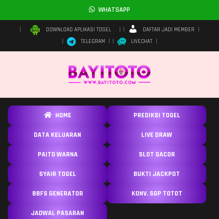
WHATSAPP
DAFTAR JADI MEMBER
DOWNLOAD APLIKASI TOGEL
TELEGRAM
LIVECHAT
HOME
PREDIKSI TOGEL
DATA KELUARAN
LIVE DRAW
PAITO WARNA
SLOT GACOR
SYAIR TOGEL
BUKTI JACKPOT
BBFS GENERATOR
KONV. SGP TOTOT
JADWAL PASARAN