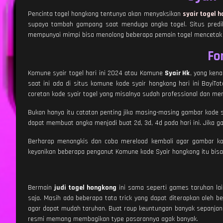
Pencinta togel hongkong tentunya akan menyaksikan
syair togel 
supaya tambah gampang saat menduga angka togel. Situs prediksi
mempunyai mimpi bisa menolong beberapa pemain togel mencetak 
Fo
Komune syair togel hari ini 2024 atau Komune
Syair Hk
, yang kena
saat ini ada di situs komune kode syair hongkong hari ini Bayi
coretan kode syair togel yang misalnya sudah professional dan me
Bukan hanya itu catatan penting jika masing-masing gambar kode s
dapat membuat angka menjadi buat 2d, 3d, 4d pada hari ini. Jika g
Berharap menangkis dan coba mereload kembali agar gambar kode s
keyanikan beberapa penganut Komune kode Syair hongkong itu bi
Bermain
judi togel hongkong
ini sama seperti games taruhan lai
saja. Masih ada beberapa tata trick yang dapat diterapkan oleh 
agar dapat mudah taruhan. Buat raup keuntungan banyak sepanjan
resmi memang membagikan type pasarannya agak banyak.