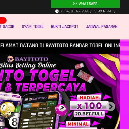
WHATSAPP
Kamis, 06 Agu 2026 (
15:43:12 PM
)
T GACOR
SYAIR TOGEL
BUKTI JACKPOT
JADWAL PASARAN
T DATANG DI
BAYITOTO
BANDAR TOGEL ONLINE DAN SITU