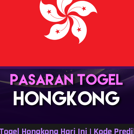
 Togel Hongkong Hari Ini | Kode Predi