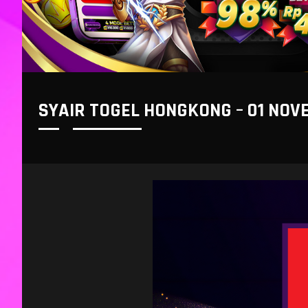
SYAIR TOGEL HONGKONG – 01 NOV