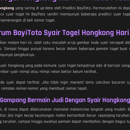
hongkong
yang sering di up-date oleh Prediksi BayiToto. Permasalahan ini da
 syair togel hk BayiToto sendiri mempunyai beberapa prediksi syair tog
kemenangan di beli nomor togel.
rum BayiToto Syair Togel Hongkong Hari 
ikan malam hari ini. ialah satu masalah arsip gambar kode syair tercepat d
Toto. Sampai hingga punyai karena besar dalam beberapa pemain togel buat
mpunyai pengikutnya.
yair hongkong yang pada komune syair togel tempatnya ada di barisan sangat 
ambar syair mimpi atau mimpi rekan bettor belum terlihat.
yair dapat terlihat. Jika tidak ingin menanti lama saksikan bocoran syai
sa ramalan nomor-nomor yang membuat nomor tepat.
Gampang Bermain Judi Dengan Syair Hongkon
n, di mana dapat dilaksanakan memakai mekanisme langkah yang mudah. Bua
bettor jika ingin kecap keuntungan makin bertambah besar sepanjang taruha
g taruhan, sampai hingga awalnya pemain dapat membahas dengan bagus typ