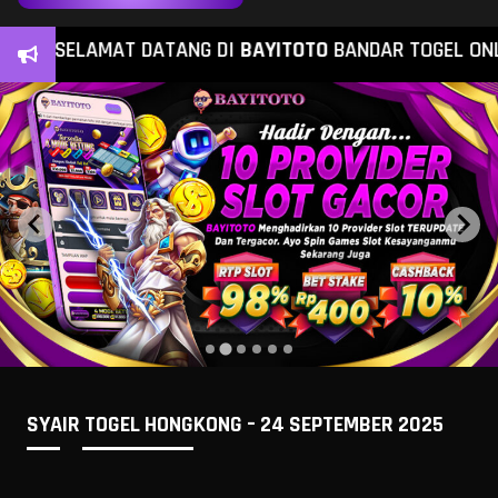
SELAMAT DATANG DI
BAYITOTO
BANDAR TOGEL ONLINE 
SYAIR TOGEL HONGKONG – 24 SEPTEMBER 2025