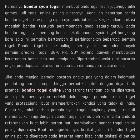
Ramainya
bandar syair togel
, membuat anda agar lebih jaga-jaga pilih
games judi togel online paling dipercaya. Kenalilah beberapa tanda
bandar togel online paling dipercaya pada internet. Kerjakan komunikasi
masalah bandar, tentulah pertimbangan anda segera tertuju pada
bandar togel. Iya memang benar sekali, bandar syair togel hongkong
baru saja ini semakin bertambah di perbincangkan beberapa pemain
togel. Bandar togel online paling dipercaya recommended banyak
pemain prediksi togel SGP, HK, SDY karena banyak membagikan
keuntungan besar dan anti penipuan. Dipertambah waktu ini bocoran
angka pas dapat di lalui sama siapa dan dimanapun melalui online.
Jika anda menjadi pemain bocoran angka pas yang dalam kelompok
pendatang baru, sampai hingga berhati- hatilah dengan daya tarik
promosi
bandar togel online
yang terang-terangan paling dipercaya.
Anda perlu menanyakan terlebih dulu dengan pemain prediksi togel
yang professional buat memperkirakan kondisi yang tidak di ingin.
Cukup sejumlah korban pemain syair togel hongkong yang dirasa di
memunculkan rugi dengan bandar togel online, oleh karena itu anda di
referensikan buat lebih berhati-hati memisahkan bandar togel online
paling dipercaya. Buat menegaskannya, berikut jati diri bandar togel
online paling dipercaya pada internet yang bisa anda alokasi di setiap