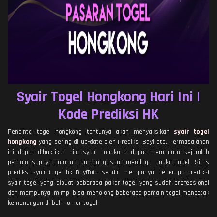
Syair Togel Hongkong Hari Ini |
Kode Prediksi HK
Pencinta togel hongkong tentunya akan menyaksikan
syair togel
hongkong
yang sering di up-date oleh Prediksi BayiToto. Permasalahan
ini dapat dibuktikan bila syair hongkong dapat membantu sejumlah
pemain supaya tambah gampang saat menduga angka togel. Situs
prediksi syair togel hk BayiToto sendiri mempunyai beberapa prediksi
syair togel yang dibuat beberapa pakar togel yang sudah professional
dan mempunyai mimpi bisa menolong beberapa pemain togel mencetak
kemenangan di beli nomor togel.