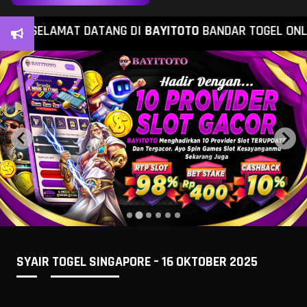
SELAMAT DATANG DI
BAYITOTO
BANDAR TOGEL ONLINE 
SYAIR TOGEL SINGAPORE – 16 OKTOBER 2025