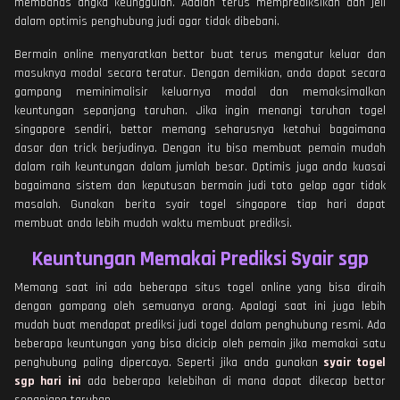
membahas angka keunggulan. Adalah terus memprediksikan dan jeli
dalam optimis penghubung judi agar tidak dibebani.
Bermain online menyaratkan bettor buat terus mengatur keluar dan
masuknya modal secara teratur. Dengan demikian, anda dapat secara
gampang meminimalisir keluarnya modal dan memaksimalkan
keuntungan sepanjang taruhan. Jika ingin menangi taruhan togel
singapore sendiri, bettor memang seharusnya ketahui bagaimana
dasar dan trick berjudinya. Dengan itu bisa membuat pemain mudah
dalam raih keuntungan dalam jumlah besar. Optimis juga anda kuasai
bagaimana sistem dan keputusan bermain judi toto gelap agar tidak
masalah. Gunakan berita syair togel singapore tiap hari dapat
membuat anda lebih mudah waktu membuat prediksi.
Keuntungan Memakai Prediksi Syair sgp
Memang saat ini ada beberapa situs togel online yang bisa diraih
dengan gampang oleh semuanya orang. Apalagi saat ini juga lebih
mudah buat mendapat prediksi judi togel dalam penghubung resmi. Ada
beberapa keuntungan yang bisa dicicip oleh pemain jika memakai satu
penghubung paling dipercaya. Seperti jika anda gunakan
syair togel
sgp hari ini
ada beberapa kelebihan di mana dapat dikecap bettor