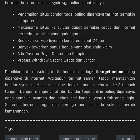
bermain bocoran prediksi syair sgp online, diantaranya:
Penampilan situs bandar togel paling dipercaya terlihat semakin
kompeten
Mekanisme situs ke tujuan dapat semakin cepat dan normal
berbeda jika situs yang gadungan
Sediakan service layanan konsumen chat 24 jam
Banyak tawarkan bonus bagus yang bisa Anda klaim
Ada Pasaran Togel Resmi dan Komplet
Proses Withdraw Secara Cepat dan Lancar
Demikian data masalah jati diri bandar atau logistik
togel online
paling
dipercaya di Internet. Walaupun terlihat remeh, tetapi memisahkan
bandar syair togel secara online tidak semudah menukar ke-2 telapak
tangan. Dengan mengenal jati diri bandar togel online paling dipercaya,
anda semakin nyaman dan bebas dari kondisi yang tidak anda ingin.
Selamat bermain togel dan semoga hari ini anda sukses meraih
kemenangan.
Tags :
bandar syair togel
bandar togel online
bayitoto