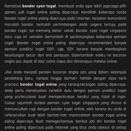
Ramainya
bandar syair togel
, membuat anda agar lebih jaga-jaga pilih
games judi togel online paling dipercaya. Kenalilah beberapa tanda
bandar togel online paling dipercaya pada internet. Kerjakan komunikasi
masalah bandar, tentulah pertimbangan anda segera tertuju pada
bandar togel. Iya memang benar sekali, bandar syair togel singapore
baru saja ini semakin bertambah di perbincangkan beberapa pemain
togel. Bandar togel online paling dipercaya recommended banyak
pemain prediksi togel SGP, sgp, SDY karena banyak membagikan
keuntungan besar dan anti penipuan. Dipertambah waktu ini bocoran
angka pas dapat di lalui sama siapa dan dimanapun melalui online.
Jika anda menjadi pemain bocoran angka pas yang dalam kelompok
pendatang baru, sampai hingga berhati- hatilah dengan daya tarik
promosi
bandar togel online
yang terang-terangan paling dipercaya.
Anda perlu menanyakan terlebih dulu dengan pemain prediksi togel
yang professional buat memperkirakan kondisi yang tidak di ingin.
Cukup sejumlah korban pemain syair togel singapore yang dirasa di
memunculkan rugi dengan bandar togel online, oleh karena itu anda di
referensikan buat lebih berhati-hati memisahkan bandar togel online
paling dipercaya. Buat menegaskannya, berikut jati diri bandar togel
online paling dipercaya pada internet yang bisa anda alokasi di setiap