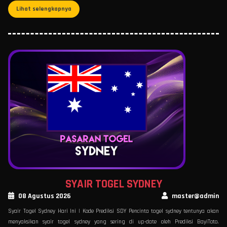
Lihat selengkapnya
SYAIR TOGEL SYDNEY
08 Agustus 2026
master@admin
Syair Togel Sydney Hari Ini | Kode Prediksi SDY Pencinta togel sydney tentunya akan
menyaksikan syair togel sydney yang sering di up-date oleh Prediksi BayiToto.