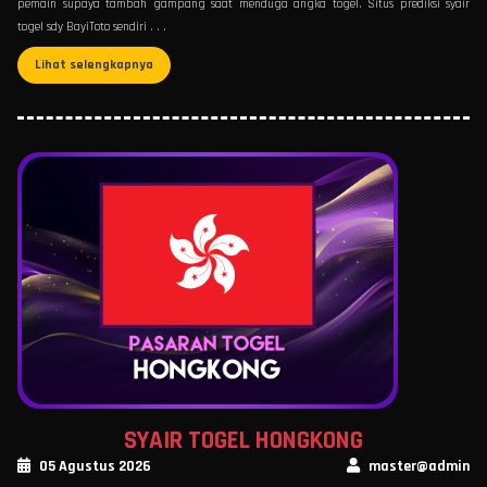
pemain supaya tambah gampang saat menduga angka togel. Situs prediksi syair
togel sdy BayiToto sendiri . . .
Lihat selengkapnya
SYAIR TOGEL HONGKONG
05 Agustus 2026
master@admin