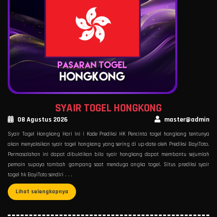
SYAIR TOGEL HONGKONG
08 Agustus 2026
master@admin
Syair Togel Hongkong Hari Ini | Kode Prediksi HK Pencinta togel hongkong tentunya
akan menyaksikan syair togel hongkong yang sering di up-date oleh Prediksi BayiToto.
Permasalahan ini dapat dibuktikan bila syair hongkong dapat membantu sejumlah
pemain supaya tambah gampang saat menduga angka togel. Situs prediksi syair
togel hk BayiToto sendiri . . .
Lihat selengkapnya