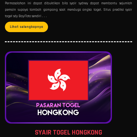
Permasalahan ini dapat dibuktikan bila syair sydney dapat membantu sejumlah
pemain supaya tambah gampang saat menduga angka togel. Situs prediksi syair
togel sdy BayiToto sendiri . . .
Lihat selengkapnya
SYAIR TOGEL HONGKONG