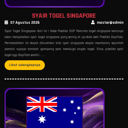
SYAIR TOGEL SINGAPORE
07 Agustus 2026
master@admin
Syair Togel Singapore Hari Ini | Kode Prediksi SGP Pencinta togel singapore tentunya
akan menyaksikan syair togel singapore yang sering di up-date oleh Prediksi BayiToto.
Permasalahan ini dapat dibuktikan bila syair singapore dapat membantu sejumlah
pemain supaya tambah gampang saat menduga angka togel. Situs prediksi syair
togel sgp BayiToto sendiri . . .
Lihat selengkapnya