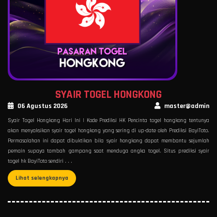
SYAIR TOGEL HONGKONG
06 Agustus 2026
master@admin
Syair Togel Hongkong Hari Ini | Kode Prediksi HK Pencinta togel hongkong tentunya
akan menyaksikan syair togel hongkong yang sering di up-date oleh Prediksi BayiToto.
Permasalahan ini dapat dibuktikan bila syair hongkong dapat membantu sejumlah
pemain supaya tambah gampang saat menduga angka togel. Situs prediksi syair
togel hk BayiToto sendiri . . .
Lihat selengkapnya