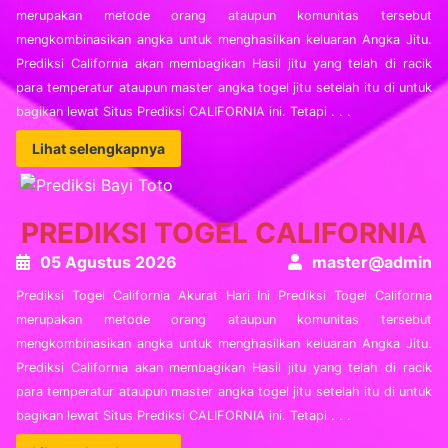
merupakan metode orang ataupun komunitas tersebut
mengkombinasikan angka untuk menghasilkan keluaran Angka Jitu.
Prediksi California akan membagikan Hasil jitu yang telah di racik
para temperatur ataupun master angka togel jitu setelah itu di untuk
bagikan lewat Situs Prediksi CALIFORNIA ini. Tetapi . . .
Lihat selengkapnya
PREDIKSI TOGEL CALIFORNIA
05 Agustus 2026
master@admin
Prediksi Togel California Akurat Hari Ini Prediksi Togel California
merupakan metode orang ataupun komunitas tersebut
mengkombinasikan angka untuk menghasilkan keluaran Angka Jitu.
Prediksi California akan membagikan Hasil jitu yang telah di racik
para temperatur ataupun master angka togel jitu setelah itu di untuk
bagikan lewat Situs Prediksi CALIFORNIA ini. Tetapi . . .