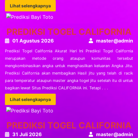
Lihat selengkapnya
PREDIKSI TOGEL CALIFORNIA
01 Agustus 2026
master@admin
Prediksi Togel California Akurat Hari Ini Prediksi Togel California
merupakan metode orang ataupun komunitas tersebut
mengkombinasikan angka untuk menghasilkan keluaran Angka Jitu.
Prediksi California akan membagikan Hasil jitu yang telah di racik
para temperatur ataupun master angka togel jitu setelah itu di untuk
bagikan lewat Situs Prediksi CALIFORNIA ini. Tetapi . . .
Lihat selengkapnya
PREDIKSI TOGEL CALIFORNIA
31 Juli 2026
master@admin