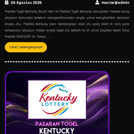
06 Agustus 2026
master@admin
Prediksi Togel Kentucky Akurat Hari Ini Prediksi Togel Kentucky merupakan metode orang
ataupun komunitas tersebut mengkombinasikan angka untuk menghasilkan keluaran
Angka Jitu. Prediksi Kentucky akan membagikan Hasil jitu yang telah di racik para
temperatur ataupun master angka togel jitu setelah itu di untuk bagikan lewat Situs
Prediksi KENTUCKY ini. Tetapi . . .
Lihat selengkapnya