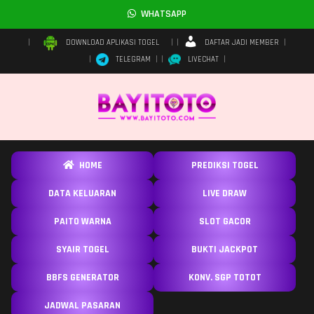
WHATSAPP
DAFTAR JADI MEMBER
DOWNLOAD APLIKASI TOGEL
TELEGRAM
LIVECHAT
HOME
PREDIKSI TOGEL
DATA KELUARAN
LIVE DRAW
PAITO WARNA
SLOT GACOR
SYAIR TOGEL
BUKTI JACKPOT
BBFS GENERATOR
KONV. SGP TOTOT
JADWAL PASARAN