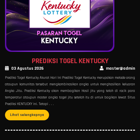
PREDIKSI TOGEL KENTUCKY
03 Agustus 2026
master@admin
Prediksi Togel Kentucky Akurat Hari Ini Prediksi Togel Kentucky merupakan metode orang
ataupun komunitas tersebut mengkombinasikan angka untuk menghasilkan keluaran
Angka Jitu. Prediksi Kentucky akan membagikan Hasil jitu yang telah di racik para
temperatur ataupun master angka togel jitu setelah itu di untuk bagikan lewat Situs
Prediksi KENTUCKY ini. Tetapi . . .
Lihat selengkapnya