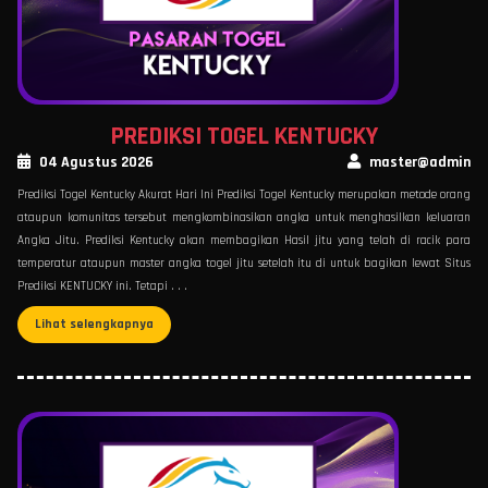
PREDIKSI TOGEL KENTUCKY
04 Agustus 2026
master@admin
Prediksi Togel Kentucky Akurat Hari Ini Prediksi Togel Kentucky merupakan metode orang
ataupun komunitas tersebut mengkombinasikan angka untuk menghasilkan keluaran
Angka Jitu. Prediksi Kentucky akan membagikan Hasil jitu yang telah di racik para
temperatur ataupun master angka togel jitu setelah itu di untuk bagikan lewat Situs
Prediksi KENTUCKY ini. Tetapi . . .
Lihat selengkapnya