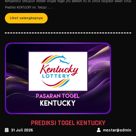
temperatur ataupun master angka togel jitu setelah itu di untuk bagikan lewat Situs
Prediksi KENTUCKY ini. Tetapi . . .
Lihat selengkapnya
PREDIKSI TOGEL KENTUCKY
31 Juli 2026
master@admin